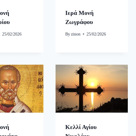
ονή
Ιερά Μονή
ρίου
Ζωγράφου
25/02/2026
By
zinon
25/02/2026
ονή
Κελλί Αγίου