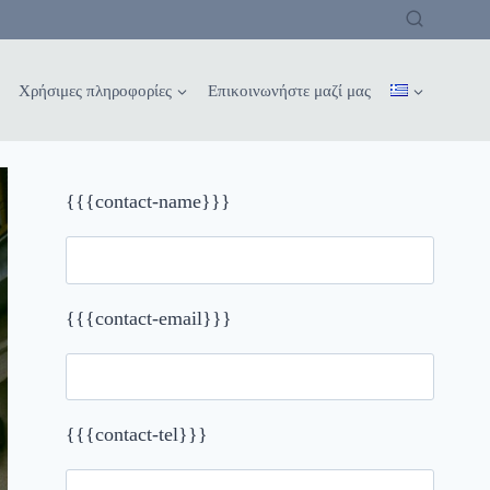
Χρήσιμες πληροφορίες
Επικοινωνήστε μαζί μας
{{{contact-name}}}
{{{contact-email}}}
{{{contact-tel}}}