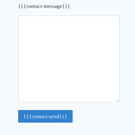
{{{contact-message}}}