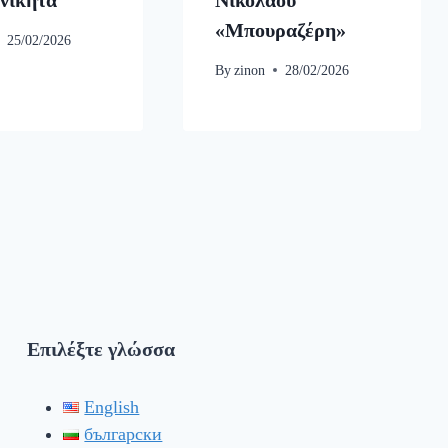
νικήτα
Νικολάου
«Μπουραζέρη»
25/02/2026
By
zinon
28/02/2026
Επιλέξτε γλώσσα
English
български