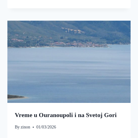
Vreme u Ouranoupoli i na Svetoj Gori
By
zinon
01/03/2026