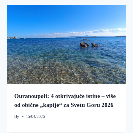
Ouranoupoli: 4 otkrivajuće istine – više
od obične „kapije“ za Svetu Goru 2026
By
15/04/2026