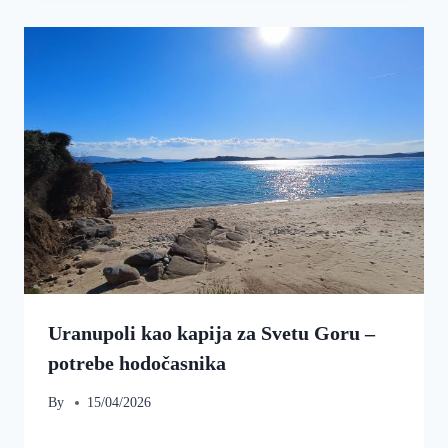
Uranupoli kao kapija za Svetu Goru –
potrebe hodočasnika
By
15/04/2026