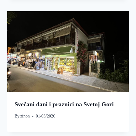
Svečani dani i praznici na Svetoj Gori
By
zinon
01/03/2026