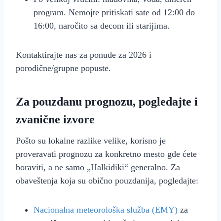
program. Nemojte pritiskati sate od 12:00 do
16:00, naročito sa decom ili starijima.
Kontaktirajte nas za ponude za 2026 i
porodične/grupne popuste.
Za pouzdanu prognozu, pogledajte i
zvanične izvore
Pošto su lokalne razlike velike, korisno je
proveravati prognozu za konkretno mesto gde ćete
boraviti, a ne samo „Halkidiki“ generalno. Za
obaveštenja koja su obično pouzdanija, pogledajte:
Nacionalna meteorološka služba (EMY)
za