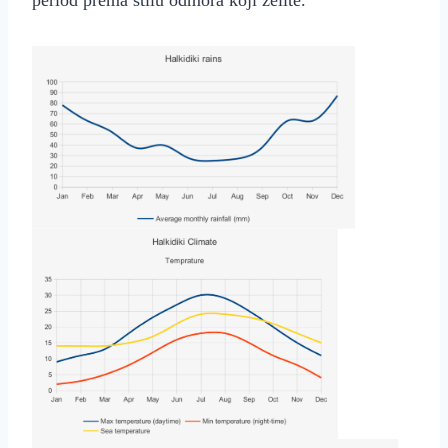
period prema stilu odmora koji želite.