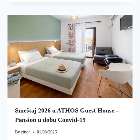
Smeštaj 2026 u ATHOS Guest House –
Pansion u dobu Convid-19
By
zinon
01/03/2026