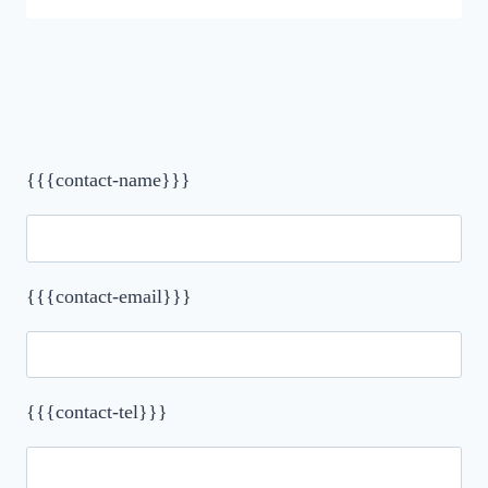
{{{contact-name}}}
{{{contact-email}}}
{{{contact-tel}}}