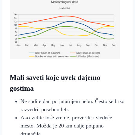
Mali saveti koje uvek dajemo
gostima
Ne sudite dan po jutarnjem nebu. Često se brzo
razvedri, posebno leti.
Ako vidite loše vreme, proverite i sledeće
mesto. Možda je 20 km dalje potpuno
drugačije.