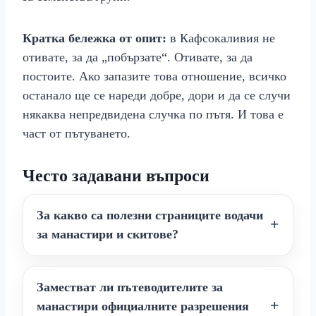
Кратка бележка от опит:
в Кафсокаливия не
отивате, за да „побързате“. Отивате, за да
постоите. Ако запазите това отношение, всичко
останало ще се нареди добре, дори и да се случи
някаква непредвидена случка по пътя. И това е
част от пътуването.
Често задавани въпроси
За какво са полезни страниците водачи
за манастири и скитове?
Заместват ли пътеводителите за
манастири официалните разрешения