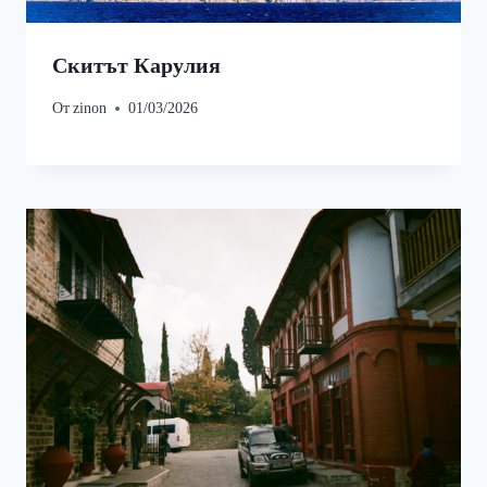
Скитът Карулия
От
zinon
01/03/2026