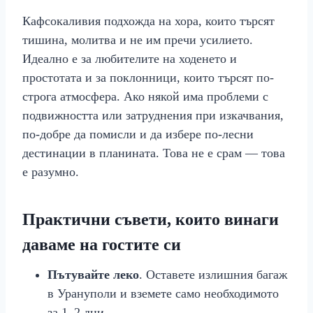
Кафсокаливия подхожда на хора, които търсят
тишина, молитва и не им пречи усилието.
Идеално е за любителите на ходенето и
простотата и за поклонници, които търсят по-
строга атмосфера. Ако някой има проблеми с
подвижността или затруднения при изкачвания,
по-добре да помисли и да избере по-лесни
дестинации в планината. Това не е срам — това
е разумно.
Практични съвети, които винаги
даваме на гостите си
Пътувайте леко
. Оставете излишния багаж
в Урануполи и вземете само необходимото
за 1–2 дни.