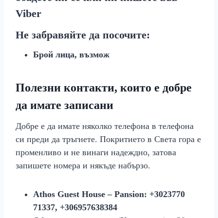
Viber
Не забравяйте да посочите:
Брой лица, възмож
Полезни контакти, които е добре
да имате записани
Добре е да имате няколко телефона в телефона
си преди да тръгнете. Покритието в Света гора е
променливо и не винаги надеждно, затова
запишете номера и някъде набързо.
Athos Guest House – Pansion:
+3023770
71337, +306957638384