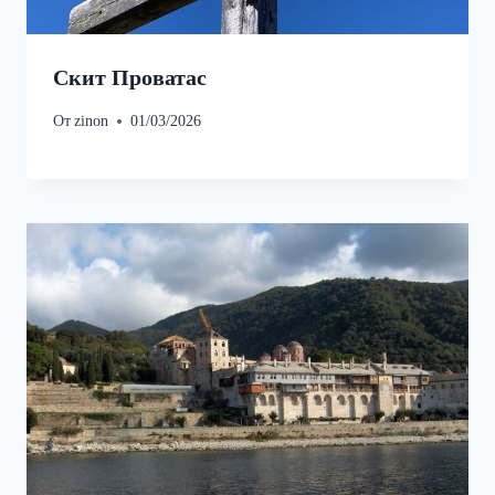
Скит Проватас
От
zinon
01/03/2026