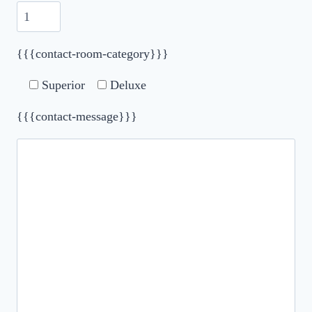
{{{contact-room-category}}}
Superior
Deluxe
{{{contact-message}}}