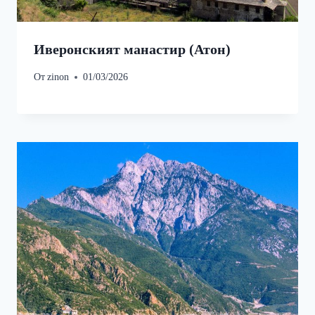
Иверонският манастир (Атон)
От
zinon
01/03/2026