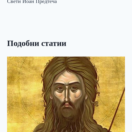
Свети Йоан Предтеча
Подобни статии