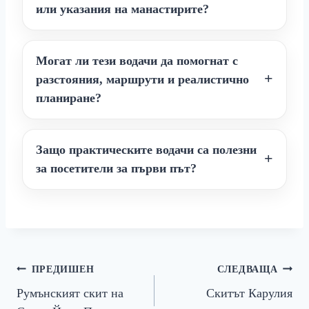
или указания на манастирите?
Могат ли тези водачи да помогнат с
разстояния, маршрути и реалистично
планиране?
Защо практическите водачи са полезни
за посетители за първи път?
Навигация
ПРЕДИШЕН
СЛЕДВАЩА
Румънският скит на
Скитът Карулия