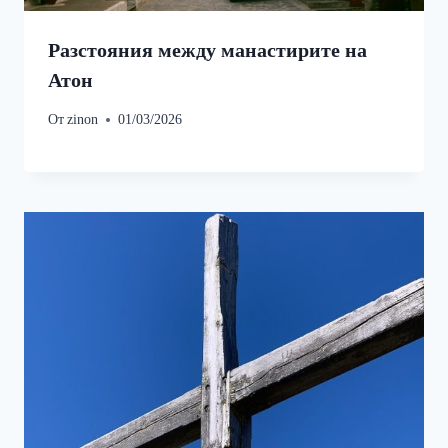
Разстояния между манастирите на
Атон
От
zinon
01/03/2026