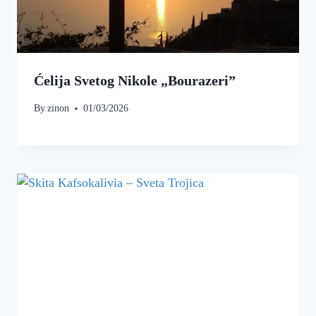
Ćelija Svetog Nikole „Bourazeri”
By
zinon
01/03/2026