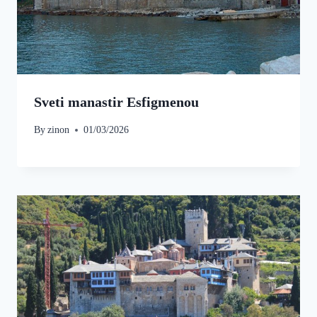
Sveti manastir Esfigmenou
By
zinon
01/03/2026