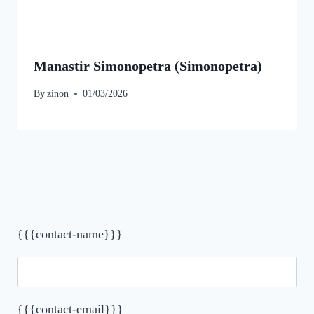
Manastir Simonopetra (Simonopetra)
By
zinon
01/03/2026
{{{contact-name}}}
{{{contact-email}}}