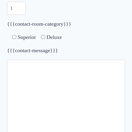
{{{contact-room-category}}}
Superior
Deluxe
{{{contact-message}}}