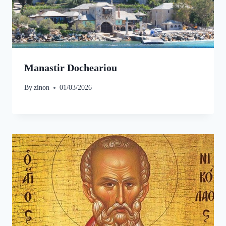
Manastir Docheariou
By
zinon
01/03/2026