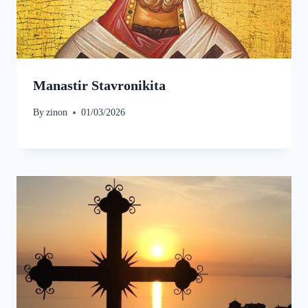
Manastir Stavronikita
By
zinon
01/03/2026