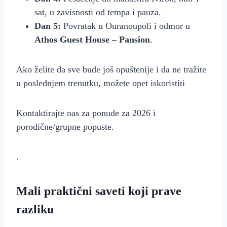
sat, u zavisnosti od tempa i pauza.
Dan 5:
Povratak u Ouranoupoli i odmor u
Athos Guest House – Pansion
.
Ako želite da sve bude još opuštenije i da ne tražite
u poslednjem trenutku, možete opet iskoristiti
Kontaktirajte nas za ponude za 2026 i
porodične/grupne popuste.
.
Mali praktični saveti koji prave
razliku