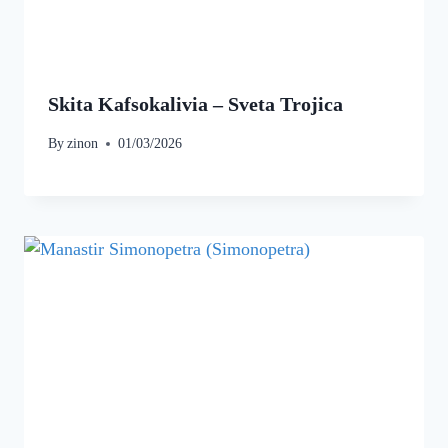
Skita Kafsokalivia – Sveta Trojica
By
zinon
01/03/2026