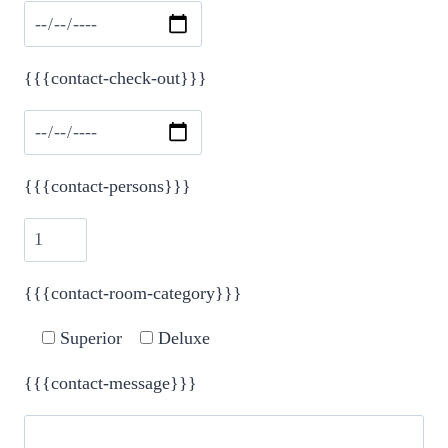
{{{contact-check-out}}}
{{{contact-persons}}}
{{{contact-room-category}}}
Superior
Deluxe
{{{contact-message}}}