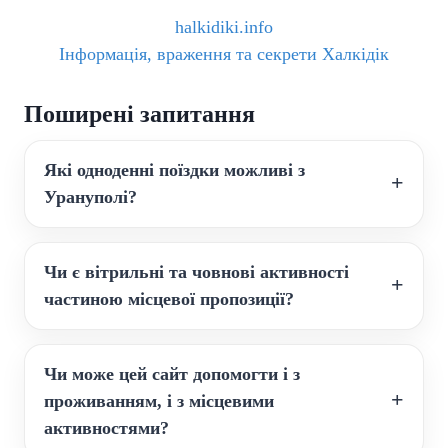
halkidiki.info
Інформація, враження та секрети Халкідік
Поширені запитання
Які одноденні поїздки можливі з
Урануполі?
Чи є вітрильні та човнові активності
частиною місцевої пропозиції?
Чи може цей сайт допомогти і з
проживанням, і з місцевими
активностями?