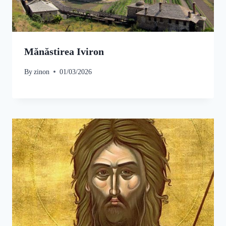
Mănăstirea Iviron
By
zinon
01/03/2026