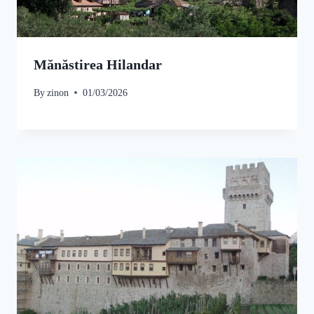
Mănăstirea Hilandar
By
zinon
01/03/2026