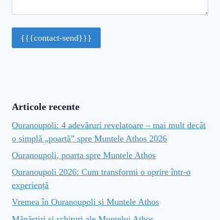
Articole recente
Ouranoupoli: 4 adevăruri revelatoare – mai mult decât
o simplă „poartă” spre Muntele Athos 2026
Ouranoupoli, poarta spre Muntele Athos
Ouranoupoli 2026: Cum transformi o oprire într-o
experiență
Vremea în Ouranoupoli și Muntele Athos
Mănăstiri și schituri ale Muntelui Athos