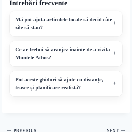
Întrebări frecvente
Mă pot ajuta articolele locale să decid câte
zile să stau?
Ce ar trebui să aranjez înainte de a vizita
Muntele Athos?
Pot aceste ghiduri să ajute cu distanțe,
trasee și planificare realistă?
PREVIOUS
NEXT