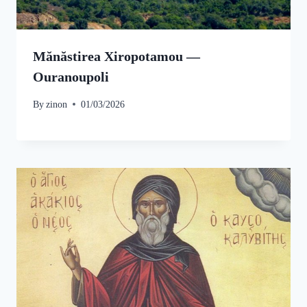
Mănăstirea Xiropotamou —
Ouranoupoli
By
zinon
01/03/2026