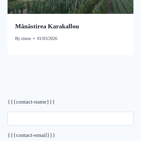
Mănăstirea Karakallou
By
zinon
01/03/2026
{{{contact-name}}}
{{{contact-email}}}