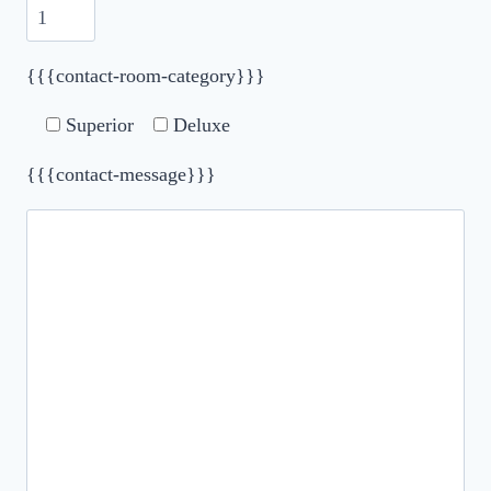
{{{contact-room-category}}}
Superior
Deluxe
{{{contact-message}}}