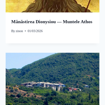
Mănăstirea Dionysiou — Muntele Athos
By
zinon
01/03/2026