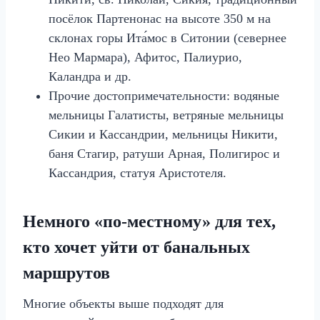
посёлок Партенонас на высоте 350 м на
склонах горы Ита́мос в Ситонии (севернее
Нео Мармара), Афитос, Палиурио,
Каландра и др.
Прочие достопримечательности: водяные
мельницы Галатисты, ветряные мельницы
Сикии и Кассандрии, мельницы Никити,
баня Стагир, ратуши Арная, Полигирос и
Кассандрия, статуя Аристотеля.
Немного «по‑местному» для тех,
кто хочет уйти от банальных
маршрутов
Многие объекты выше подходят для