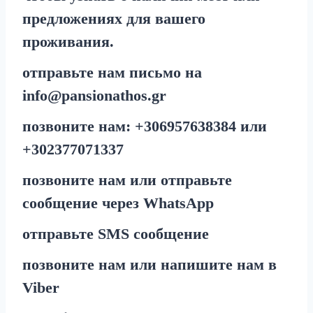
предложениях для вашего
проживания.
отправьте нам письмо на
info@pansionathos.gr
позвоните нам:
+30
6957638384
или
+30
2377071337
позвоните нам или отправьте
сообщение через
WhatsApp
отправьте
SMS
сообщение
позвоните нам или напишите нам в
Viber