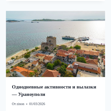
Однодневные активности и вылазки
— Ураноуполи
От
zinon
01/03/2026