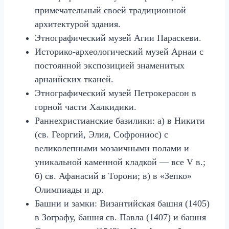
примечательный своей традиционной
архитектурой здания.
Этнографический музей Агии Параскеви.
Историко‑археологический музей Арнаи с
постоянной экспозицией знаменитых
арнаийских тканей.
Этнографический музей Петрокерасон в
горной части Халкидики.
Раннехристианские базилики: а) в Никити
(св. Георгий, Элия, Софрониос) с
великолепными мозаичными полами и
уникальной каменной кладкой — все V в.;
б) св. Афанасий в Торони; в) в «Зепко»
Олимпиады и др.
Башни и замки: Византийская башня (1405)
в Зографу, башня св. Павла (1407) и башня