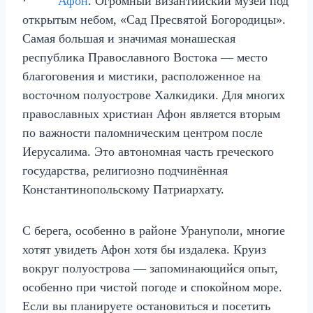
·
Афон
. Огромный византийский музей под
открытым небом, «Сад Пресвятой Богородицы».
Самая большая и значимая монашеская
республика Православного Востока — место
благоговения и мистики, расположенное на
восточном полуострове Халкидики. Для многих
православных христиан Афон является вторым
по важности паломническим центром после
Иерусалима. Это автономная часть греческого
государства, религиозно подчинённая
Константинопольскому Патриархату.
С берега, особенно в районе Урануполи, многие
хотят увидеть Афон хотя бы издалека. Круиз
вокруг полуострова — запоминающийся опыт,
особенно при чистой погоде и спокойном море.
Если вы планируете остановиться и посетить