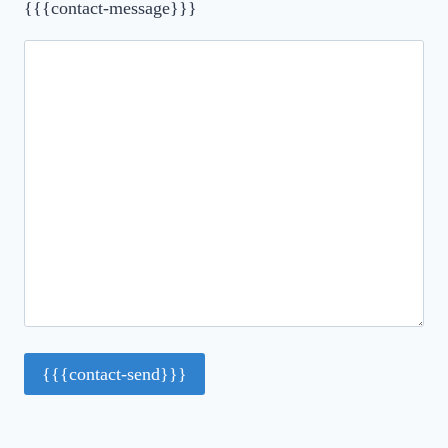
{{{contact-message}}}