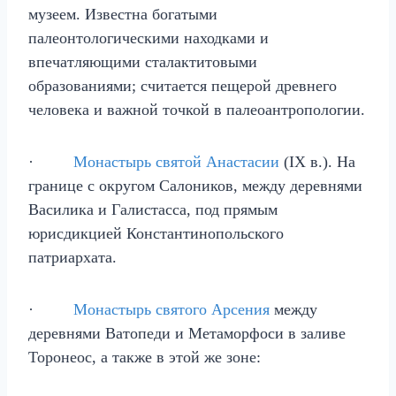
музеем. Известна богатыми
палеонтологическими находками и
впечатляющими сталактитовыми
образованиями; считается пещерой древнего
человека и важной точкой в палеоантропологии.
·
Монастырь святой Анастасии
(IX в.). На
границе с округом Салоников, между деревнями
Василика и Галистасса, под прямым
юрисдикцией Константинопольского
патриархата.
·
Монастырь святого Арсения
между
деревнями Ватопеди и Метаморфоси в заливе
Торонеос, а также в этой же зоне: