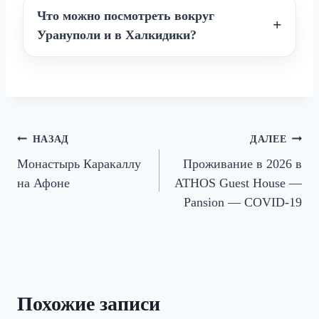
Что можно посмотреть вокруг
Урануполи и в Халкидики?
Навигация
НАЗАД
ДАЛЕЕ
Монастырь Каракаллу
Проживание в 2026 в
по
на Афоне
ATHOS Guest House —
записям
Pansion — COVID-19
Похожие записи