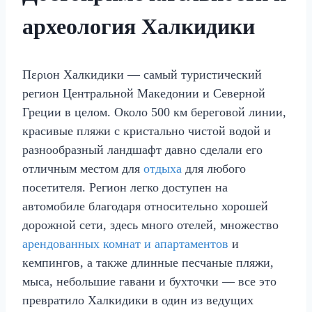
археология Халкидики
Пεριон Халкидики — самый туристический
регион Центральной Македонии и Северной
Греции в целом. Около 500 км береговой линии,
красивые пляжи с кристально чистой водой и
разнообразный ландшафт давно сделали его
отличным местом для
отдыха
для любого
посетителя. Регион легко доступен на
автомобиле благодаря относительно хорошей
дорожной сети, здесь много отелей, множество
арендованных комнат и апартаментов
и
кемпингов, а также длинные песчаные пляжи,
мысa, небольшие гавани и бухточки — все это
превратило Халкидики в один из ведущих