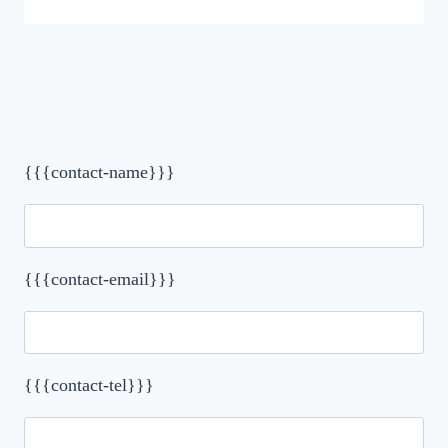
{{{contact-name}}}
{{{contact-email}}}
{{{contact-tel}}}