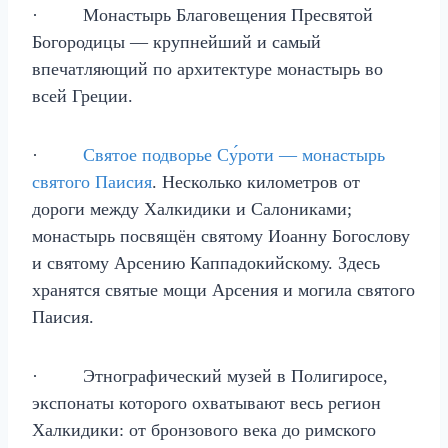
· Монастырь Благовещения Пресвятой
Богородицы — крупнейший и самый
впечатляющий по архитектуре монастырь во
всей Греции.
·
Святое подворье Су́роти — монастырь
святого Паисия
. Несколько километров от
дороги между Халкидики и Салониками;
монастырь посвящён святому Иоанну Богослову
и святому Арсению Каппадокийскому. Здесь
хранятся святые мощи Арсения и могила святого
Паисия.
· Этнографический музей в Полигиросе,
экспонаты которого охватывают весь регион
Халкидики: от бронзового века до римского