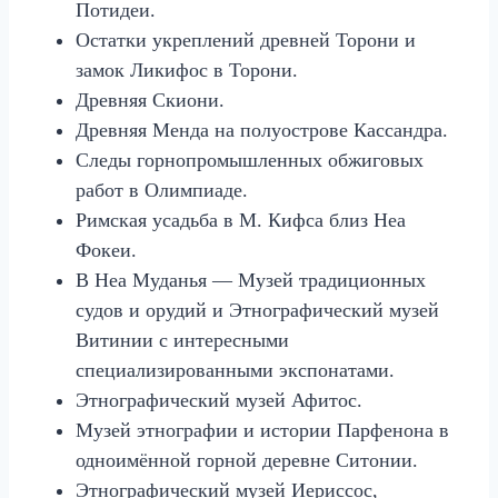
Потидеи.
Остатки укреплений древней Торони и
замок Ликифос в Торони.
Древняя Скиони.
Древняя Менда на полуострове Кассандра.
Следы горнопромышленных обжиговых
работ в Олимпиаде.
Римская усадьба в М. Кифса близ Неа
Фокеи.
В Неа Муданья — Музей традиционных
судов и орудий и Этнографический музей
Витинии с интересными
специализированными экспонатами.
Этнографический музей Афитос.
Музей этнографии и истории Парфенона в
одноимённой горной деревне Ситонии.
Этнографический музей Иериссос,