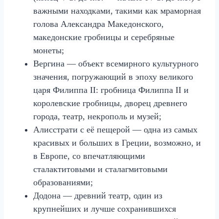
важными находками, такими как мраморная
голова Александра Македонского,
македонские гробницы и серебряные
монеты;
Вергина — объект всемирного культурного
значения, погружающий в эпоху великого
царя Филиппа II: гробница Филиппа II и
королевские гробницы, дворец древнего
города, театр, некрополь и музей;
Алисстрати с её пещерой — одна из самых
красивых и больших в Греции, возможно, и
в Европе, со впечатляющими
сталактитовыми и сталагмитовыми
образованиями;
Додона — древний театр, один из
крупнейших и лучше сохранившихся