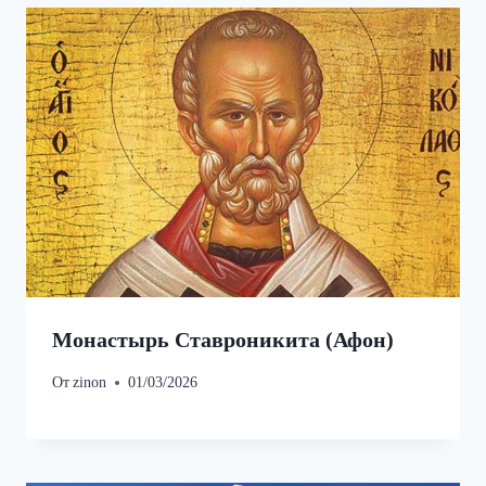
Монастырь Ставроникита (Афон)
От
zinon
01/03/2026