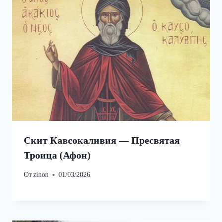
Скит Кавсокаливия — Пресвятая
Троица (Афон)
От
zinon
01/03/2026