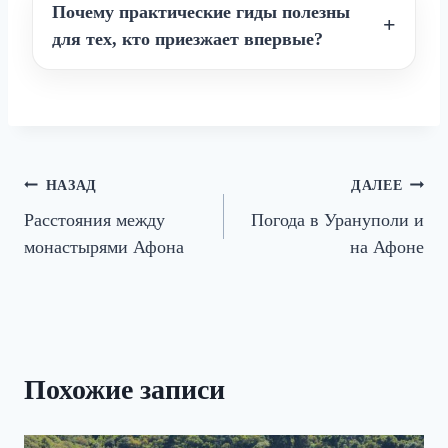
Почему практические гиды полезны
для тех, кто приезжает впервые?
Навигация
НАЗАД
ДАЛЕЕ
Расстояния между
Погода в Урануполи и
по
монастырями Афона
на Афоне
записям
Похожие записи