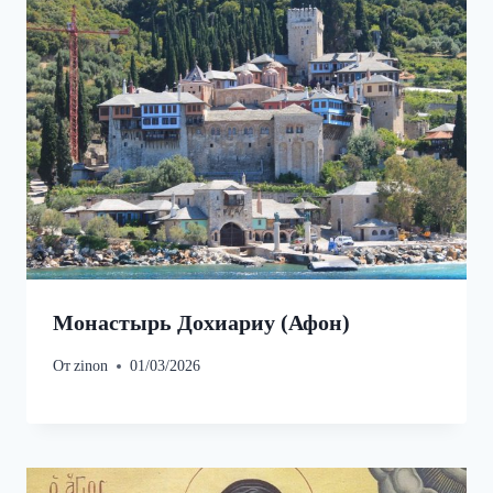
Монастырь Дохиариу (Афон)
От
zinon
01/03/2026