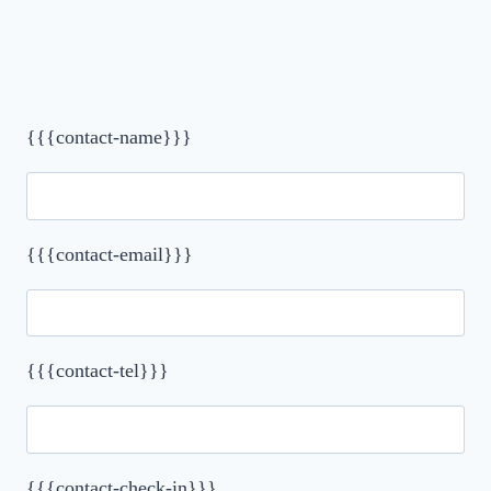
{{{contact-name}}}
{{{contact-email}}}
{{{contact-tel}}}
{{{contact-check-in}}}