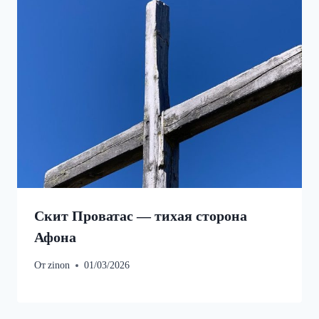
Скит Проватас — тихая сторона
Афона
От
zinon
01/03/2026