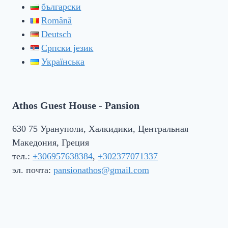
български
Română
Deutsch
Српски језик
Українська
Athos Guest House - Pansion
630 75 Урануполи, Халкидики, Центральная
Македония, Греция
тел.:
+306957638384
,
+302377071337
эл. почта:
pansionathos@gmail.com