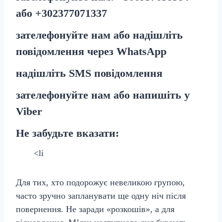
або
+30
2377071337
зателефонуйте нам або надішліть
повідомлення через
WhatsApp
надішліть
SMS
повідомлення
зателефонуйте нам або напишіть у
Viber
Не забудьте вказати:
<li
Для тих, хто подорожує невеликою групою,
часто зручно запланувати ще одну ніч після
повернення. Не заради «розкошів», а для