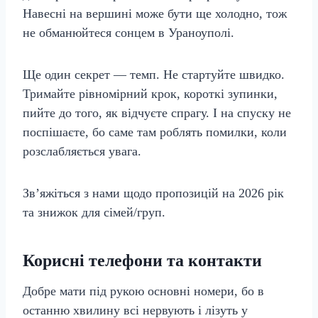
Навесні на вершині може бути ще холодно, тож
не обманюйтеся сонцем в Ураноуполі.
Ще один секрет — темп. Не стартуйте швидко.
Тримайте рівномірний крок, короткі зупинки,
пийте до того, як відчуєте спрагу. І на спуску не
поспішаєте, бо саме там роблять помилки, коли
розслабляється увага.
Зв’яжіться з нами щодо пропозицій на 2026 рік
та знижок для сімей/груп.
Корисні телефони та контакти
Добре мати під рукою основні номери, бо в
останню хвилину всі нервують і лізуть у