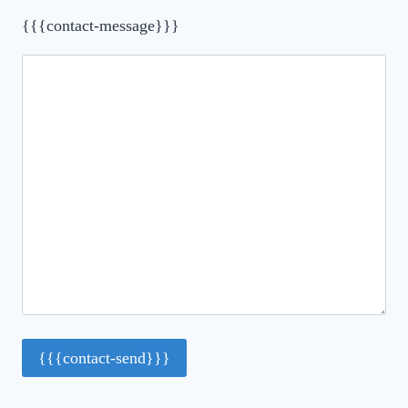
{{{contact-message}}}