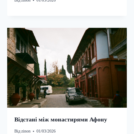
Від
zinon
01/03/2026
Відстані між монастирями Афону
Від
zinon
01/03/2026