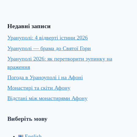
Недавні записи
Урануполі: 4 відверті істини 2026
Урануполі — брама до Святої Гори
Урануполі 2026: як перетворити зупинку на
враження
Погода в Ураноуполі і на Афоні
Монастирі та скіти Афону
Відстані між монастирями Афону
Виберіть мову
English