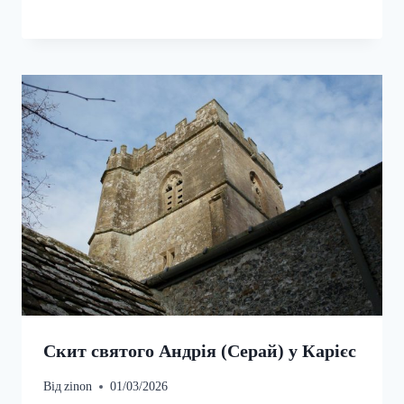
Скит святого Андрія (Серай) у Карієс
Від
zinon
01/03/2026