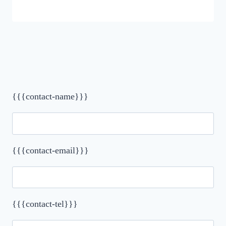
{{{contact-name}}}
{{{contact-email}}}
{{{contact-tel}}}