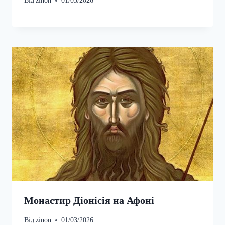
Від
zinon
01/03/2026
Монастир Діонісія на Афоні
Від
zinon
01/03/2026