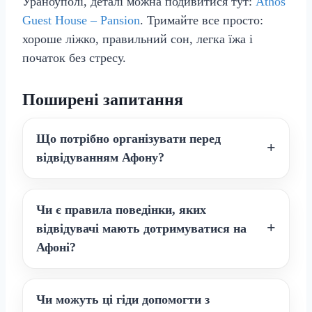
Ураноуполі, деталі можна подивитися тут:
Athos
Guest House – Pansion
. Тримайте все просто:
хороше ліжко, правильний сон, легка їжа і
початок без стресу.
Поширені запитання
Що потрібно організувати перед
відвідуванням Афону?
Чи є правила поведінки, яких
відвідувачі мають дотримуватися на
Афоні?
Чи можуть ці гіди допомогти з