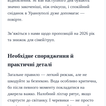
відновлення. М’язи наступного дня бувають
значно закоченіші, ніж очікуєш, і спокійний
сніданок в Ураноуполі дуже допомагає —
повірте.
Зв’яжіться з нами щодо пропозицій на 2026 рік
та знижок для сімей/груп.
Необхідне спорядження й
практичні деталі
Загальне правило — легкий рюкзак, але не
шкодуйте за безпекою. Вода особливо критична,
бо після певного моменту покладатися на
джерела важко. Налобний ліхтар рятує, якщо
стартуєте до світанку. І черевики — не просто