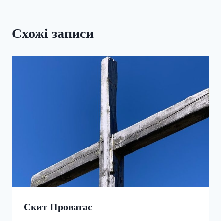
Схожі записи
Скит Проватас