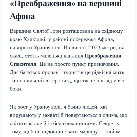
«Преображення» на вершині
Афона
Вершина Святої Гори розташована на східному
краю Халкідікі, у районі побережжя Афона,
навпроти Ураноуполі. На висоті 2 033 метри, на
скалі, стоїть маленька каплиця
Преображення
Спасителя
. Це не просто пункт призначення.
Для багатьох прочан і туристів це рідкісна мить
тиші: сильний вітер і вид, що тягне погляд у всі
боки.
Як хост у Ураноуполі, я бачив людей, які
вирушають у захваті й повертаються з очима, що
світяться, але й із болючими ногами. Секрет у
тому, щоб не недооцінювати маршрут. Підйом