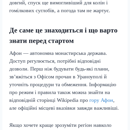
довгий, спуск ще вимогливіший для колін і
гомілкових суглобів, а погода там не жартує.
Де саме це знаходиться і що варто
знати перед стартом
Афон — автономна монастирська держава.
Доступ регулюється, потрібні відповідні
дозволи. Перш ніж будувати будь‑які плани,
зв’яжіться з Офісом прочан в Ураноуполі й
уточніть процедури та обмеження. Інформацію
про режим і правила також можна знайти на
відповідній сторінці Wikipedia про
гору Афон
,
але офіційні місцеві вказівки завжди важливіші.
Якщо хочете краще зрозуміти регіон навколо