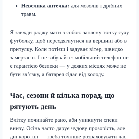
Невелика аптечка:
для мозолів і дрібних
травм.
Я завжди раджу мати з собою запасну тонку суху
футболку, щоб переодягнутися на вершині або в
притулку. Коли потієш і задуває вітер, швидко
замерзаєш. І не забувайте: мобільний телефон не
є гарантією безпеки — у деяких місцях може не
бути зв’язку, а батарея сідає від холоду.
Час, сезони й кілька порад, що
рятують день
Влітку починайте рано, аби уникнути спеки
внизу. Осінь часто дарує чудову прозорість, але
дні коротші — треба точніше розраховувати час.