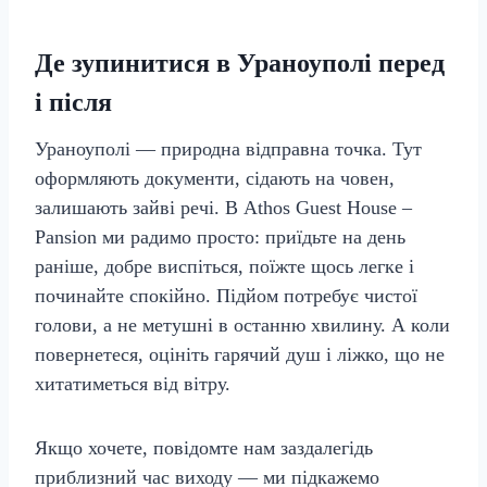
Де зупинитися в Ураноуполі перед
і після
Ураноуполі — природна відправна точка. Тут
оформляють документи, сідають на човен,
залишають зайві речі. В Athos Guest House –
Pansion ми радимо просто: приїдьте на день
раніше, добре виспіться, поїжте щось легке і
починайте спокійно. Підйом потребує чистої
голови, а не метушні в останню хвилину. А коли
повернетеся, оцініть гарячий душ і ліжко, що не
хитатиметься від вітру.
Якщо хочете, повідомте нам заздалегідь
приблизний час виходу — ми підкажемо