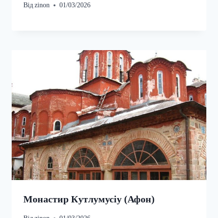
Від
zinon
01/03/2026
Монастир Кутлумусіу (Афон)