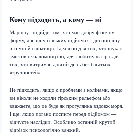
Кому підходить, а кому — ні
Маршрут підійде тим, хто має добру фізичну
форму, досвід у гірських підйомах і дисципліну
в темпі й гідратації. Ідеально для тих, хто шукає
змістовне паломництво, для любителів гір і для
тих, хто витримає довгий день без багатьох
«зручностей».
Не підходить, якщо є проблеми з колінами, якщо
ви ніколи не ходили гірським рельєфом або
вважаєте, що це буде як прогулянка вздовж моря.
І ще: якщо погано поспите перед підйомом —
відчуєте наслідки. Особливо останній крутий
відрізок психологічно важкий.