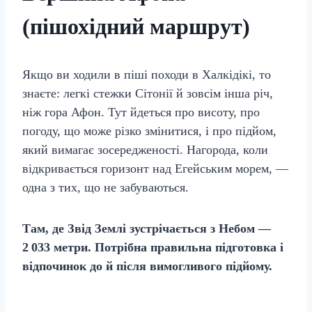
(пішохідний маршрут)
Якщо ви ходили в піші походи в Халкідікі, то
знаєте: легкі стежки Сітонії й зовсім інша річ,
ніж гора Афон. Тут йдеться про висоту, про
погоду, що може різко змінитися, і про підйом,
який вимагає зосередженості. Нагорода, коли
відкривається горизонт над Егейським морем, —
одна з тих, що не забуваються.
Там, де Звід Землі зустрічається з Небом —
2 033 метри. Потрібна правильна підготовка і
відпочинок до й після вимогливого підйому.