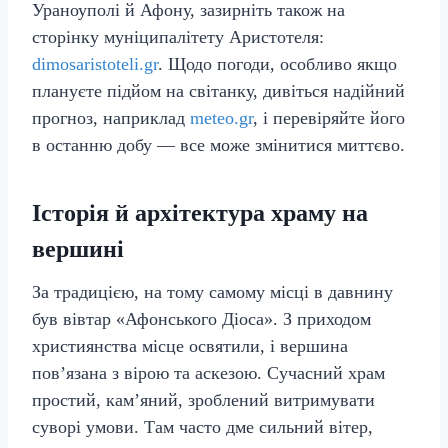
Ураноуполі й Афону, зазирніть також на
сторінку муніципалітету Аристотеля:
dimosaristoteli.gr
. Щодо погоди, особливо якщо
плануєте підйом на світанку, дивіться надійний
прогноз, наприклад
meteo.gr
, і перевіряйте його
в останню добу — все може змінитися миттєво.
Історія й архітектура храму на
вершині
За традицією, на тому самому місці в давнину
був вівтар «Афонського Діоса». З приходом
християнства місце освятили, і вершина
пов’язана з вірою та аскезою. Сучасний храм
простий, кам’яний, зроблений витримувати
суворі умови. Там часто дме сильний вітер,