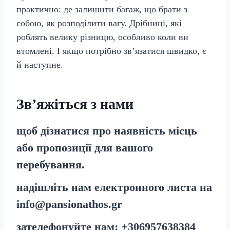
практично: де залишити багаж, що брати з
собою, як розподілити вагу. Дрібниці, які
роблять велику різницю, особливо коли ви
втомлені. І якщо потрібно зв’язатися швидко, є
й наступне.
Зв’яжіться з нами
щоб дізнатися про наявність місць
або пропозиції для вашого
перебування.
надішліть нам електронного листа на
info@pansionathos.gr
зателефонуйте нам:
+30
6957638384