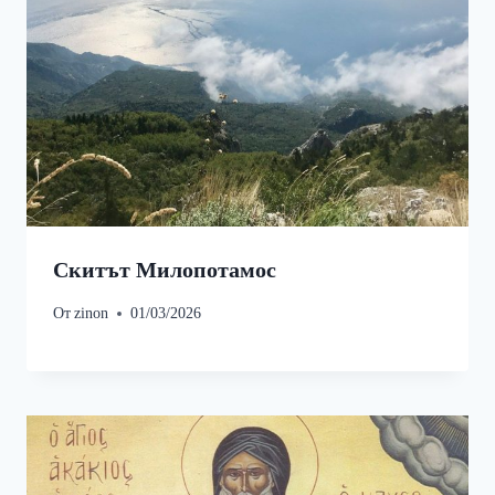
Скитът Милопотамос
От
zinon
01/03/2026