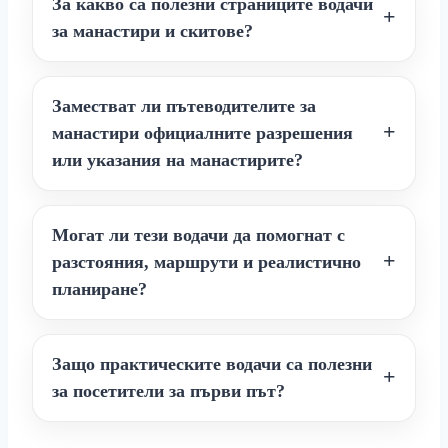
За какво са полезни страниците водачи
за манастири и скитове?
Заместват ли пътеводителите за
манастири официалните разрешения
или указания на манастирите?
Могат ли тези водачи да помогнат с
разстояния, маршрути и реалистично
планиране?
Защо практическите водачи са полезни
за посетители за първи път?