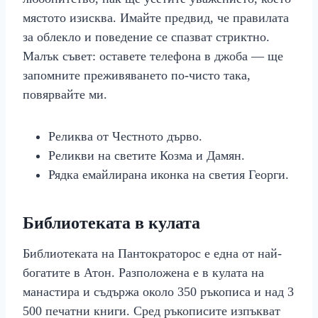
мястото изисква. Имайте предвид, че правилата
за облекло и поведение се спазват стриктно.
Малък съвет: оставете телефона в джоба — ще
запомните преживяването по-чисто така,
повярвайте ми.
Реликва от Честното дърво.
Реликви на светите Козма и Дамян.
Рядка емайлирана иконка на светия Георги.
Библиотеката в кулата
Библиотеката на Пантократорос е една от най-
богатите в Атон. Разположена е в кулата на
манастира и съдържа около 350 ръкописа и над 3
500 печатни книги. Сред ръкописите изпъкват