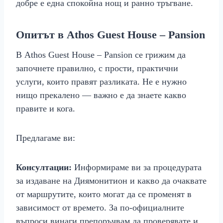
добре е една спокойна нощ и ранно тръгване.
Опитът в Athos Guest House – Pansion
В Athos Guest House – Pansion се грижим да
започнете правилно, с прости, практични
услуги, които правят разликата. Не е нужно
нищо прекалено — важно е да знаете какво
правите и кога.
Предлагаме ви:
Консултации:
Информираме ви за процедурата
за издаване на Диямонитион и какво да очаквате
от маршрутите, които могат да се променят в
зависимост от времето. За по‑официалните
въпроси винаги препоръчвам да проверявате и