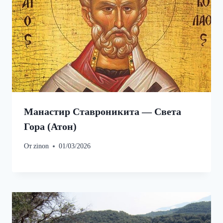
Манастир Ставроникита — Света
Гора (Атон)
От
zinon
01/03/2026