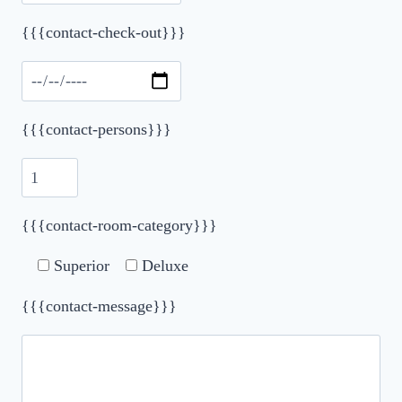
{{{contact-check-out}}}
{{{contact-persons}}}
{{{contact-room-category}}}
Superior
Deluxe
{{{contact-message}}}