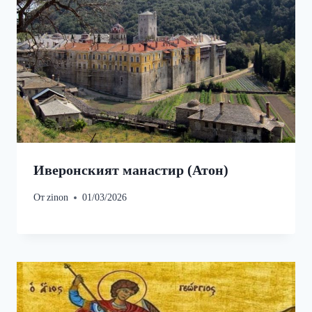
Иверонският манастир (Атон)
От
zinon
01/03/2026