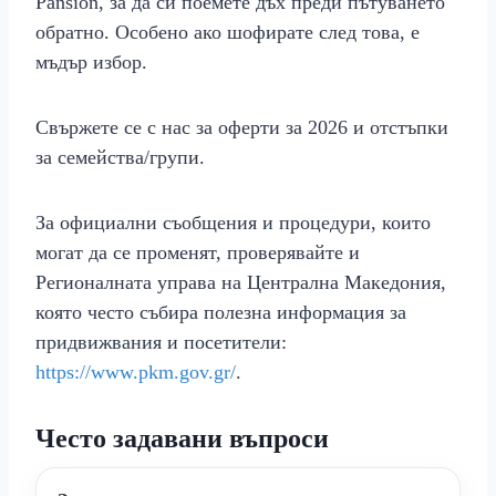
Pansion, за да си поемете дъх преди пътуването
обратно. Особено ако шофирате след това, е
мъдър избор.
Свържете се с нас за оферти за 2026 и отстъпки
за семейства/групи.
За официални съобщения и процедури, които
могат да се променят, проверявайте и
Регионалната управа на Централна Македония,
която често събира полезна информация за
придвижвания и посетители:
https://www.pkm.gov.gr/
.
Често задавани въпроси