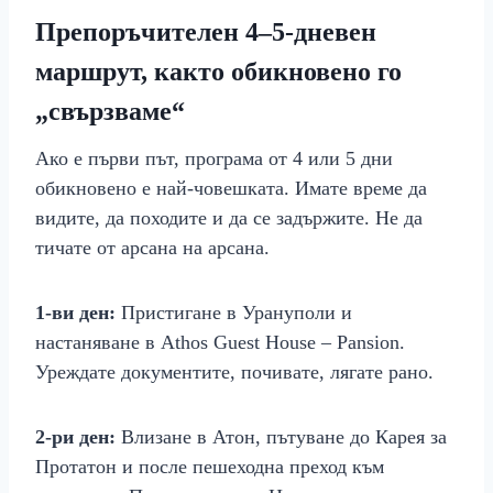
Препоръчителен 4–5‑дневен
маршрут, както обикновено го
„свързваме“
Ако е първи път, програма от 4 или 5 дни
обикновено е най‑човешката. Имате време да
видите, да походите и да се задържите. Не да
тичате от арсана на арсана.
1‑ви ден:
Пристигане в Урануполи и
настаняване в Athos Guest House – Pansion.
Уреждате документите, почивате, лягате рано.
2‑ри ден:
Влизане в Атон, пътуване до Карея за
Протатон и после пешеходна преход към