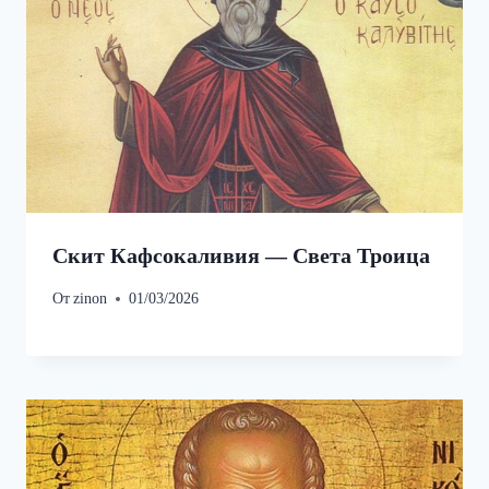
Скит Кафсокаливия — Света Троица
От
zinon
01/03/2026