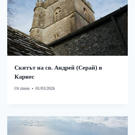
Скитът на св. Андрей (Серай) в
Кариес
От
zinon
01/03/2026