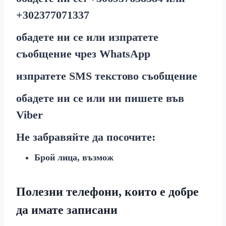
+30
2377071337
обадете ни се или изпратете
съобщение чрез
WhatsApp
изпратете
SMS
текстово съобщение
обадете ни се или ни пишете във
Viber
Не забравяйте да посочите:
Брой лица, възмож
Полезни телефони, които е добре
да имате записани