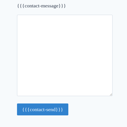
{{{contact-message}}}