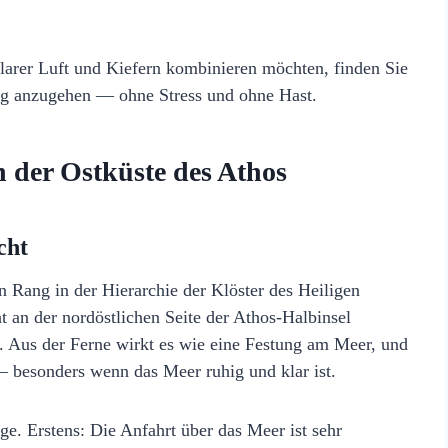
arer Luft und Kiefern kombinieren möchten, finden Sie
htig anzugehen — ohne Stress und ohne Hast.
n der Ostküste des Athos
cht
n Rang in der Hierarchie der Klöster des Heiligen
t an der nordöstlichen Seite der Athos-Halbinsel
r. Aus der Ferne wirkt es wie eine Festung am Meer, und
— besonders wenn das Meer ruhig und klar ist.
e. Erstens: Die Anfahrt über das Meer ist sehr