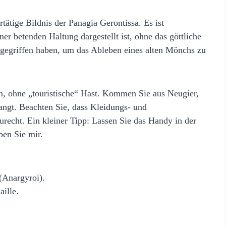
tätige Bildnis der Panagia Gerontissa. Es ist
er betenden Haltung dargestellt ist, ohne das göttliche
ngegriffen haben, um das Ableben eines alten Mönchs zu
, ohne „touristische“ Hast. Kommen Sie aus Neugier,
angt. Beachten Sie, dass Kleidungs‑ und
recht. Ein kleiner Tipp: Lassen Sie das Handy in der
ben Sie mir.
(Anargyroi).
ille.