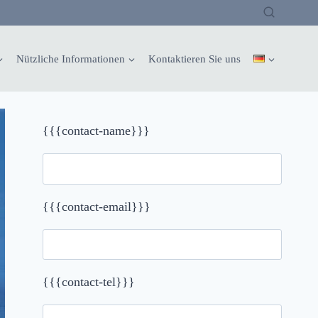
Nützliche Informationen
Kontaktieren Sie uns
{{{contact-name}}}
{{{contact-email}}}
{{{contact-tel}}}