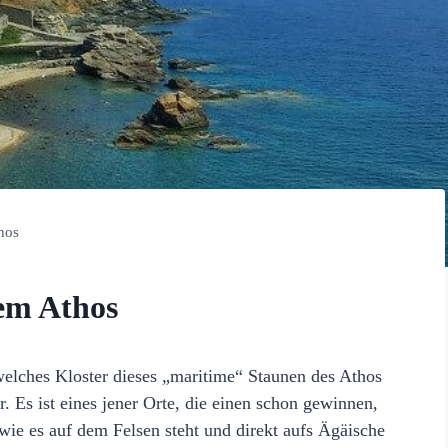
hos
dem Athos
elches Kloster dieses „maritime“ Staunen des Athos
r. Es ist eines jener Orte, die einen schon gewinnen,
ie es auf dem Felsen steht und direkt aufs Ägäische