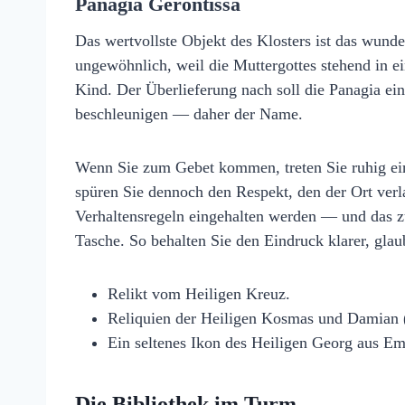
Panagia Gerontissa
Das wertvollste Objekt des Klosters ist das wunder
ungewöhnlich, weil die Muttergottes stehend in ein
Kind. Der Überlieferung nach soll die Panagia ei
beschleunigen — daher der Name.
Wenn Sie zum Gebet kommen, treten Sie ruhig ein
spüren Sie dennoch den Respekt, den der Ort verl
Verhaltensregeln eingehalten werden — und das zu
Tasche. So behalten Sie den Eindruck klarer, glau
Relikt vom Heiligen Kreuz.
Reliquien der Heiligen Kosmas und Damian 
Ein seltenes Ikon des Heiligen Georg aus Ema
Die Bibliothek im Turm