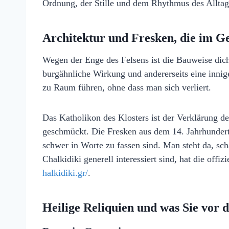
Ordnung, der Stille und dem Rhythmus des Alltags
Architektur und Fresken, die im Ge
Wegen der Enge des Felsens ist die Bauweise dich
burgähnliche Wirkung und andererseits eine inn
zu Raum führen, ohne dass man sich verliert.
Das Katholikon des Klosters ist der Verklärung des
geschmückt. Die Fresken aus dem 14. Jahrhunder
schwer in Worte zu fassen sind. Man steht da, sch
Chalkidiki generell interessiert sind, hat die offiz
halkidiki.gr/
.
Heilige Reliquien und was Sie vor d