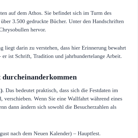
sten auf dem Athos. Sie befindet sich im Turm des
 über 3.500 gedruckte Bücher. Unter den Handschriften
e Chrysobullen hervor.
g liegt darin zu verstehen, dass hier Erinnerung bewahrt
er ist Schrift, Tradition und jahrhundertelange Arbeit.
cht durcheinanderkommen
t)
. Das bedeutet praktisch, dass sich die Festdaten im
d, verschieben. Wenn Sie eine Wallfahrt während eines
denn dann ändern sich sowohl die Besucherzahlen als
gust nach dem Neuen Kalender) – Hauptfest.