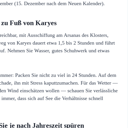
ember (15. Dezember nach dem Neuen Kalender).
 zu Fuß von Karyes
rreichbar, mit Ausschiffung am Arsanas des Klosters,
g von Karyes dauert etwa 1,5 bis 2 Stunden und führt
tlauf. Nehmen Sie Wasser, gutes Schuhwerk und etwas
mmer: Packen Sie nicht zu viel in 24 Stunden. Auf dem
schade, ihn mit Stress kaputtzumachen. Für das Wetter —
den Wind einschätzen wollen — schauen Sie verlässliche
 immer, dass sich auf See die Verhältnisse schnell
ie je nach Jahreszeit spüren