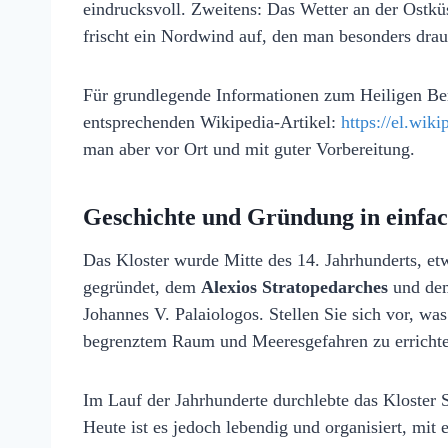
eindrucksvoll. Zweitens: Das Wetter an der Ostkü
frischt ein Nordwind auf, den man besonders dra
Für grundlegende Informationen zum Heiligen Be
entsprechenden Wikipedia‑Artikel:
https://el.wik
man aber vor Ort und mit guter Vorbereitung.
Geschichte und Gründung in einfa
Das Kloster wurde Mitte des 14. Jahrhunderts, e
gegründet, dem
Alexios Stratopedarches
und d
Johannes V. Palaiologos. Stellen Sie sich vor, wa
begrenztem Raum und Meeresgefahren zu erricht
Im Lauf der Jahrhunderte durchlebte das Kloster
Heute ist es jedoch lebendig und organisiert, mi