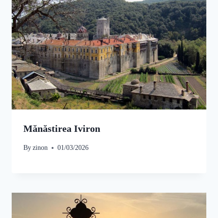
Mănăstirea Iviron
By
zinon
01/03/2026