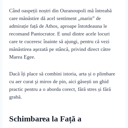
Când oaspeții noștri din Ouranoupoli mă întreabă
care mănăstire dă acel sentiment „marin” de
admirație față de Athos, aproape întotdeauna le
recomand Pantocrator. E unul dintre acele locuri
care te cuceresc înainte să ajungi, pentru că vezi
mănăstirea aşezată pe stâncă, privind direct către
Marea Egee.
Dacă îți place să combini istoria, arta și o plimbare
cu aer curat şi miros de pin, aici găsești un ghid
practic pentru a o aborda corect, fără stres și fără
grabă.
Schimbarea la Față a