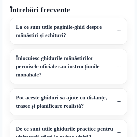
Întrebări frecvente
La ce sunt utile paginile-ghid despre
mănăstiri și schituri?
Înlocuiesc ghidurile mănăstirilor
permisele oficiale sau instrucțiunile
monahale?
Pot aceste ghiduri să ajute cu distanțe,
trasee și planificare realistă?
De ce sunt utile ghidurile practice pentru