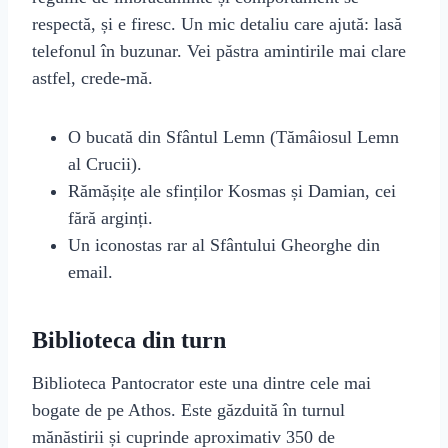
respectă, și e firesc. Un mic detaliu care ajută: lasă
telefonul în buzunar. Vei păstra amintirile mai clare
astfel, crede‑mă.
O bucată din Sfântul Lemn (Tămâiosul Lemn
al Crucii).
Rămășițe ale sfinților Kosmas și Damian, cei
fără arginți.
Un iconostas rar al Sfântului Gheorghe din
email.
Biblioteca din turn
Biblioteca Pantocrator este una dintre cele mai
bogate de pe Athos. Este găzduită în turnul
mănăstirii și cuprinde aproximativ 350 de