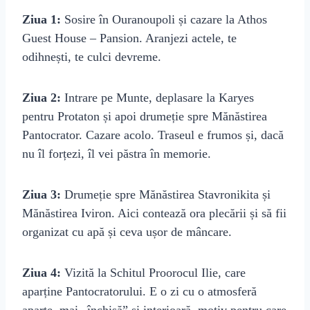
Ziua 1:
Sosire în Ouranoupoli și cazare la Athos
Guest House – Pansion. Aranjezi actele, te
odihnești, te culci devreme.
Ziua 2:
Intrare pe Munte, deplasare la Karyes
pentru Protaton și apoi drumeție spre Mănăstirea
Pantocrator. Cazare acolo. Traseul e frumos și, dacă
nu îl forțezi, îl vei păstra în memorie.
Ziua 3:
Drumeție spre Mănăstirea Stavronikita și
Mănăstirea Iviron. Aici contează ora plecării și să fii
organizat cu apă și ceva ușor de mâncare.
Ziua 4:
Vizită la Schitul Proorocul Ilie, care
aparține Pantocratorului. E o zi cu o atmosferă