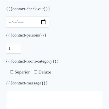
{{{contact-check-out}}}
{{{contact-persons}}}
{{{contact-room-category}}}
Superior
Deluxe
{{{contact-message}}}