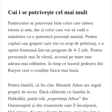
Cui i se potrivește cel mai mult
Pantocrator se potrivește bine celor care iubesc
istoria și arta, dar și celor care vor să vadă o
mănăstire cu o puternică prezență marină. Pentru
cupluri sau grupuri care vin cu scop de pelerinaj, e o
oprire frumoasă într‑un program de 4–5 zile. Pentru
persoanele mai în vârstă, accesul pe mare este
adesea mai odihnitor, în timp ce traseul pedestru din
Karyes cere o condiție fizică mai bună.
Pentru familii, să fiu clar: Muntele Athos are reguli
proprii de acces. Dacă călătoriți cu familia în
Halkidiki, puteți trăi „experiența Athos” din
Ouranoupoli și din croazierele care îl înconjoară,