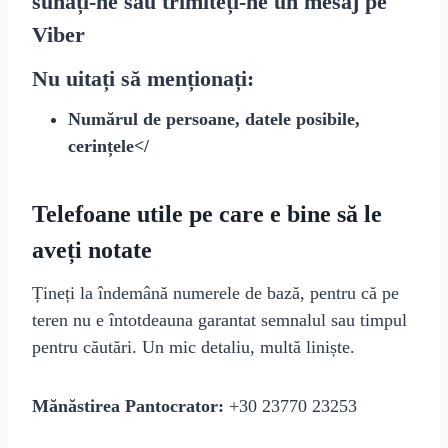
sunați-ne sau trimiteți-ne un mesaj pe
Viber
Nu uitați să menționați:
Numărul de persoane, datele posibile,
cerințele</
Telefoane utile pe care e bine să le
aveți notate
Țineți la îndemână numerele de bază, pentru că pe
teren nu e întotdeauna garantat semnalul sau timpul
pentru căutări. Un mic detaliu, multă liniște.
Mănăstirea Pantocrator:
+30 23770 23253