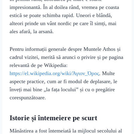
impresionantă. În al doilea rând, vremea pe coasta
estică se poate schimba rapid. Uneori e blândă,
alteori prinde un vânt nordic pe care îl simți, mai
ales afară, la arsană.
Pentru informații generale despre Muntele Athos și
cadrul vizitei, merită să arunci o privire și pe pagina
relevantă de pe Wikipedia:
https://el.wikipedia.org/wiki/Άγιον_Όρος
. Multe
aspecte practice, cum ar fi modul de deplasare, le
înveți mai bine „la fața locului” și cu o pregătire
corespunzătoare.
Istorie și întemeiere pe scurt
Mănăstirea a fost întemeiată la mijlocul secolului al