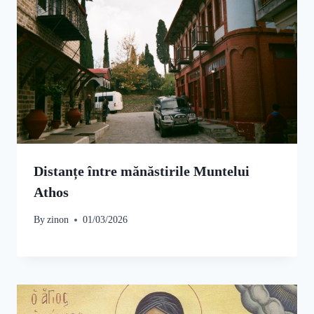
Distanțe între mănăstirile Muntelui
Athos
By
zinon
01/03/2026