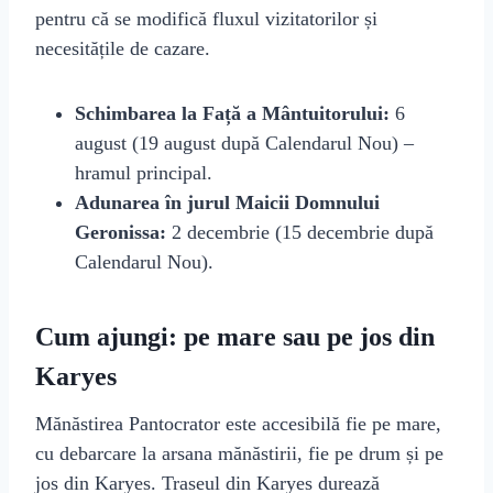
pentru că se modifică fluxul vizitatorilor și
necesitățile de cazare.
Schimbarea la Față a Mântuitorului:
6
august (19 august după Calendarul Nou) –
hramul principal.
Adunarea în jurul Maicii Domnului
Geronissa:
2 decembrie (15 decembrie după
Calendarul Nou).
Cum ajungi: pe mare sau pe jos din
Karyes
Mănăstirea Pantocrator este accesibilă fie pe mare,
cu debarcare la arsana mănăstirii, fie pe drum și pe
jos din Karyes. Traseul din Karyes durează