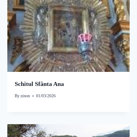
Schitul Sfânta Ana
By
zinon
01/03/2026