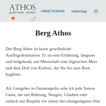
Zum
Inhalt
+30
6957638384
whatsApp
springen
Berg Athos
Der Berg Athos ist keine gewöhnliche
Ausflugsdestination. Es ist eine Erfahrung, langsam
und tiefgehend, mit Meeresluft vom Sigeischen Meer
und dem Duft von Kiefern, der Sie bis zum Boot
begleitet.
Als Gastgeber in Ouranoupolis sehe ich jede Saison
Gäste, die mit Rührung, Neugier, Glauben oder
einfach mit Respekt vor einem der einzigartigsten Orte