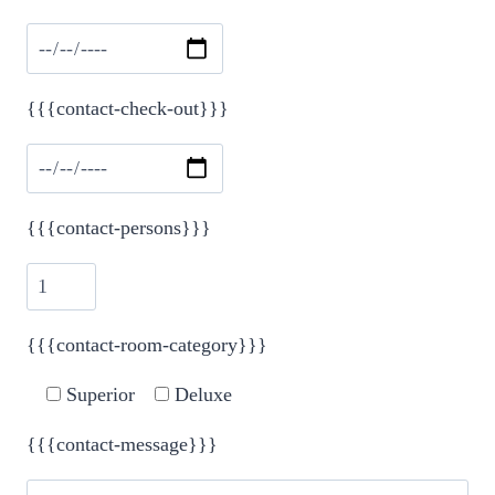
{{{contact-check-out}}}
{{{contact-persons}}}
{{{contact-room-category}}}
Superior
Deluxe
{{{contact-message}}}