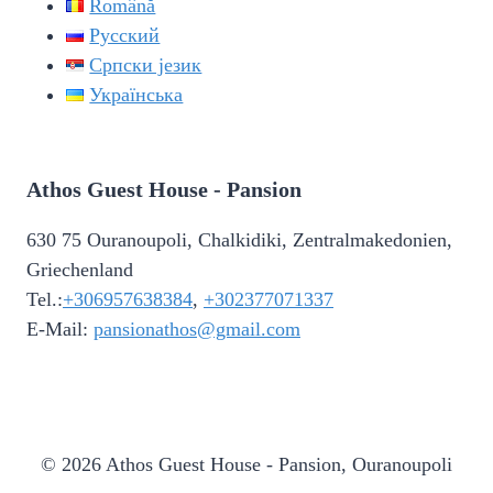
Română
Русский
Српски језик
Українська
Athos Guest House - Pansion
630 75 Ouranoupoli, Chalkidiki, Zentralmakedonien,
Griechenland
Tel.:
+306957638384
,
+302377071337
E-Mail:
pansionathos@gmail.com
© 2026 Athos Guest House - Pansion, Ouranoupoli