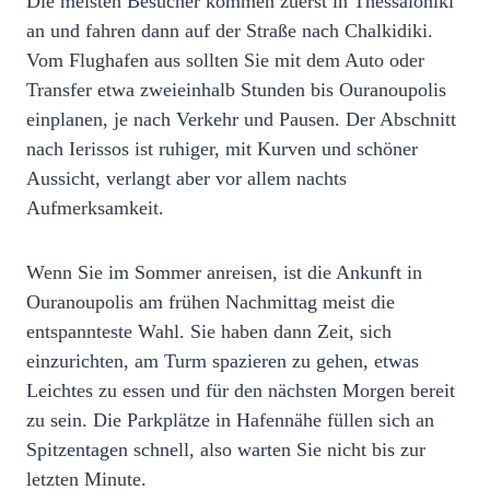
Die meisten Besucher kommen zuerst in Thessaloniki
an und fahren dann auf der Straße nach Chalkidiki.
Vom Flughafen aus sollten Sie mit dem Auto oder
Transfer etwa zweieinhalb Stunden bis Ouranoupolis
einplanen, je nach Verkehr und Pausen. Der Abschnitt
nach Ierissos ist ruhiger, mit Kurven und schöner
Aussicht, verlangt aber vor allem nachts
Aufmerksamkeit.
Wenn Sie im Sommer anreisen, ist die Ankunft in
Ouranoupolis am frühen Nachmittag meist die
entspannteste Wahl. Sie haben dann Zeit, sich
einzurichten, am Turm spazieren zu gehen, etwas
Leichtes zu essen und für den nächsten Morgen bereit
zu sein. Die Parkplätze in Hafennähe füllen sich an
Spitzentagen schnell, also warten Sie nicht bis zur
letzten Minute.