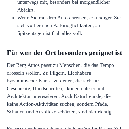
unterwegs mit, besonders bei morgendlicher
Abfahrt.
Wenn Sie mit dem Auto anreisen, erkundigen Sie
sich vorher nach Parkmöglichkeiten; an
Spitzentagen ist früh alles voll.
Für wen der Ort besonders geeignet ist
Der Berg Athos passt zu Menschen, die das Tempo
drosseln wollen. Zu Pilgern, Liebhabern
byzantinischer Kunst, zu denen, die sich für
Geschichte, Handschriften, Ikonenmalerei und
Architektur interessieren. Auch Naturfreunde, die
keine Action‑Aktivitäten suchen, sondern Pfade,
Schatten und Ausblicke schätzen, sind hier richtig.
Er passt weniger zu denen, die Komfort im Resort‑Stil