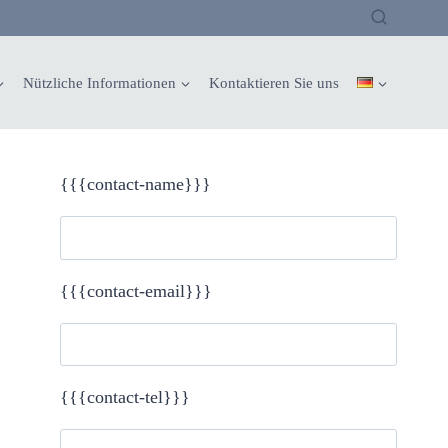
Nützliche Informationen
Kontaktieren Sie uns
{{{contact-name}}}
{{{contact-email}}}
{{{contact-tel}}}