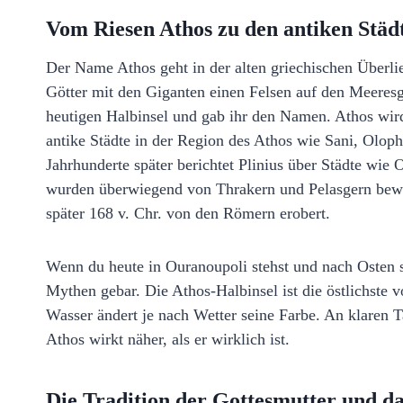
Vom Riesen Athos zu den antiken Städ
Der Name Athos geht in der alten griechischen Überli
Götter mit den Giganten einen Felsen auf den Meeresgo
heutigen Halbinsel und gab ihr den Namen. Athos wir
antike Städte in der Region des Athos wie Sani, Olop
Jahrhunderte später berichtet Plinius über Städte wie 
wurden überwiegend von Thrakern und Pelasgern bewo
später 168 v. Chr. von den Römern erobert.
Wenn du heute in Ouranoupoli stehst und nach Osten s
Mythen gebar. Die Athos-Halbinsel ist die östlichste
Wasser ändert je nach Wetter seine Farbe. An klaren T
Athos wirkt näher, als er wirklich ist.
Die Tradition der Gottesmutter und