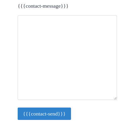
{{{contact-message}}}