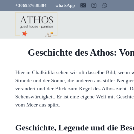
Zum
+30
6957638384
whatsApp
Inhalt
springen
Geschichte des Athos: Von
Hier in Chalkidiki sehen wir oft dasselbe Bild, wen
Strände und der Sonne, die anderen aus stiller Neugier
verändert und der Blick zum Kegel des Athos zieht. D
Sehenswürdigkeit. Er ist eine eigene Welt mit Gesch
vom Meer aus spürt.
Geschichte, Legende und die Bes