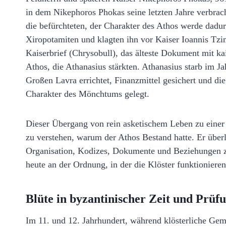
in dem Nikephoros Phokas seine letzten Jahre verbrach
die befürchteten, der Charakter des Athos werde dadu
Xiropotamiten und klagten ihn vor Kaiser Ioannis Tzim
Kaiserbrief (Chrysobull), das älteste Dokument mit ka
Athos, die Athanasius stärkten. Athanasius starb im J
Großen Lavra errichtet, Finanzmittel gesichert und di
Charakter des Mönchtums gelegt.
Dieser Übergang von rein asketischem Leben zu einer s
zu verstehen, warum der Athos Bestand hatte. Er über
Organisation, Kodizes, Dokumente und Beziehungen z
heute an der Ordnung, in der die Klöster funktionieren
Blüte in byzantinischer Zeit und Prüf
Im 11. und 12. Jahrhundert, während klösterliche Gem