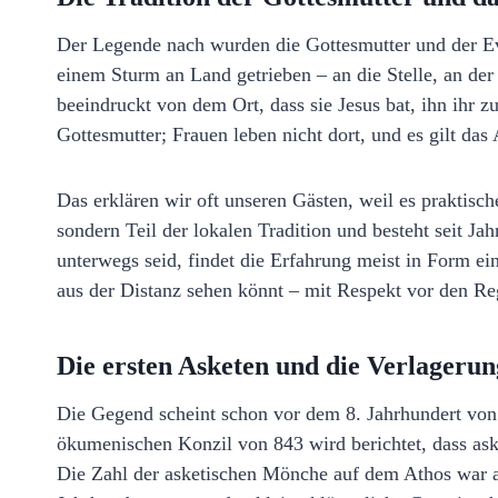
Der Legende nach wurden die Gottesmutter und der Ev
einem Sturm an Land getrieben – an die Stelle, an der 
beeindruckt von dem Ort, dass sie Jesus bat, ihn ihr 
Gottesmutter; Frauen leben nicht dort, und es gilt d
Das erklären wir oft unseren Gästen, weil es praktisc
sondern Teil der lokalen Tradition und besteht seit J
unterwegs seid, findet die Erfahrung meist in Form eine
aus der Distanz sehen könnt – mit Respekt vor den Re
Die ersten Asketen und die Verlageru
Die Gegend scheint schon vor dem 8. Jahrhundert vo
ökumenischen Konzil von 843 wird berichtet, dass as
Die Zahl der asketischen Mönche auf dem Athos war a