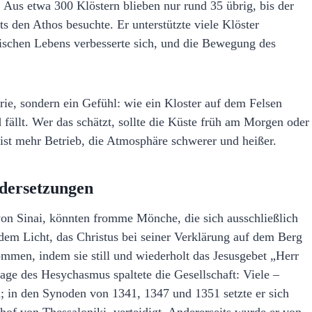
 Aus etwa 300 Klöstern blieben nur rund 35 übrig, bis der
s den Athos besuchte. Er unterstützte viele Klöster
stischen Lebens verbesserte sich, und die Bewegung des
ie, sondern ein Gefühl: wie ein Kloster auf dem Felsen
 fällt. Wer das schätzt, sollte die Küste früh am Morgen oder
ist mehr Betrieb, die Atmosphäre schwerer und heißer.
ndersetzungen
 Sinai, könnten fromme Mönche, die sich ausschließlich
em Licht, das Christus bei seiner Verklärung auf dem Berg
mmen, indem sie still und wiederholt das Jesusgebet „Herr
age des Hesychasmus spaltete die Gesellschaft: Viele –
hn; in den Synoden von 1341, 1347 und 1351 setzte er sich