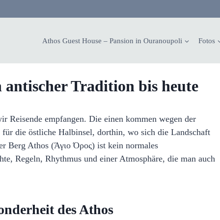
Athos Guest House – Pansion in Ouranoupoli
Fotos
 antischer Tradition bis heute
n wir Reisende empfangen. Die einen kommen wegen der
 für die östliche Halbinsel, dorthin, wo sich die Landschaft
er Berg Athos (Άγιο Όρος) ist kein normales
ichte, Regeln, Rhythmus und einer Atmosphäre, die man auch
onderheit des Athos