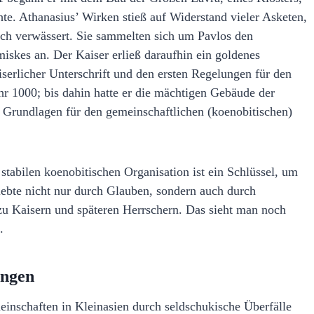
te. Athanasius’ Wirken stieß auf Widerstand vieler Asketen,
rch verwässert. Sie sammelten sich um Pavlos den
iskes an. Der Kaiser erließ daraufhin ein goldenes
iserlicher Unterschrift und den ersten Regelungen für den
ahr 1000; bis dahin hatte er die mächtigen Gebäude der
e Grundlagen für den gemeinschaftlichen (koenobitischen)
tabilen koenobitischen Organisation ist ein Schlüssel, um
lebte nicht nur durch Glauben, sondern auch durch
u Kaisern und späteren Herrschern. Das sieht man noch
.
ungen
einschaften in Kleinasien durch seldschukische Überfälle