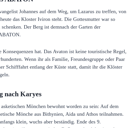
angelist Johannes auf dem Weg, um Lazarus zu treffen, von
heute das Kloster Iviron steht. Die Gottesmutter war so
zu schenken. Der Berg ist demnach der Garten der
as ABATON.
he Konsequenzen hat. Das Avaton ist keine touristische Regel,
ahrhunderten. Wenn ihr als Familie, Freundesgruppe oder Paar
r Schifffahrt entlang der Küste statt, damit ihr die Klöster
geln.
ng nach Karyes
n asketischen Mönchen bewohnt worden zu sein: Auf dem
ketische Mönche aus Bithynien, Aida und Athos teilnahmen.
nfangs klein, wuchs aber beständig. Ende des 9.