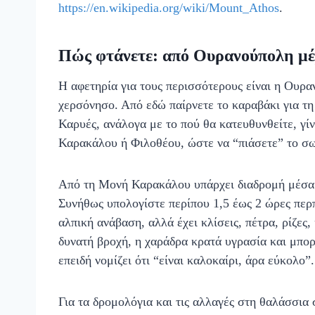
https://en.wikipedia.org/wiki/Mount_Athos
.
Πώς φτάνετε: από Ουρανούπολη μέχ
Η αφετηρία για τους περισσότερους είναι η Ουρα
χερσόνησο. Από εδώ παίρνετε το καραβάκι για τη
Καρυές, ανάλογα με το πού θα κατευθυνθείτε, γί
Καρακάλου ή Φιλοθέου, ώστε να “πιάσετε” το σω
Από τη Μονή Καρακάλου υπάρχει διαδρομή μέσα 
Συνήθως υπολογίστε περίπου 1,5 έως 2 ώρες περπ
αλπική ανάβαση, αλλά έχει κλίσεις, πέτρα, ρίζες,
δυνατή βροχή, η χαράδρα κρατά υγρασία και μπορε
επειδή νομίζει ότι “είναι καλοκαίρι, άρα εύκολο”.
Για τα δρομολόγια και τις αλλαγές στη θαλάσσια