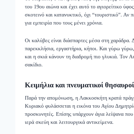
του 19ου αιώνα και έχει αυτό το αγιορείτικο ύφο
σκοτεινό και κατανυκτικό, όχι “τουριστικό”. Αν 
για εμπειρία που τους μένει χρόνια.
Οι καλύβες είναι διάσπαρτες μέσα στη χαράδρα. 
παρεκκλήσια, εργαστήρια, κήποι. Και γύρω γύρω, 
και η σκιά κάνουν τη διαδρομή πιο γλυκιά. Τον 
σακίδιο.
Κειμήλια και πνευματικοί θησαυροί
Παρά την απομόνωση, η Λακκοσκήτη κρατά πράγμ
Κυριακό φυλάσσεται η εικόνα του Αγίου Δημητρίου
προσκυνητές. Επίσης υπάρχουν άγια λείψανα που 
ιερά σκεύη και λειτουργικά αντικείμενα.