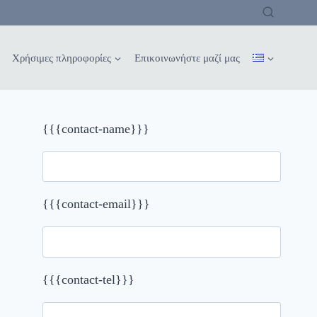
Χρήσιμες πληροφορίες
Επικοινωνήστε μαζί μας
{{{contact-name}}}
{{{contact-email}}}
{{{contact-tel}}}