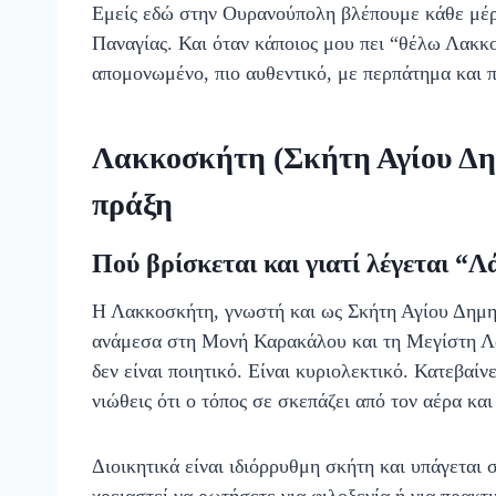
Εμείς εδώ στην Ουρανούπολη βλέπουμε κάθε μέρα
Παναγίας. Και όταν κάποιος μου πει “θέλω Λακκο
απομονωμένο, πιο αυθεντικό, με περπάτημα και 
Λακκοσκήτη (Σκήτη Αγίου Δημ
πράξη
Πού βρίσκεται και γιατί λέγεται “Λ
Η Λακκοσκήτη, γνωστή και ως Σκήτη Αγίου Δημητ
ανάμεσα στη Μονή Καρακάλου και τη Μεγίστη Λ
δεν είναι ποιητικό. Είναι κυριολεκτικό. Κατεβαίν
νιώθεις ότι ο τόπος σε σκεπάζει από τον αέρα και
Διοικητικά είναι ιδιόρρυθμη σκήτη και υπάγεται
χρειαστεί να ρωτήσετε για φιλοξενία ή για πρακτι