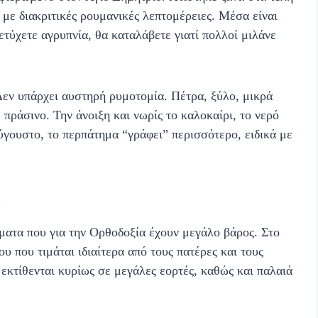
ς με διακριτικές ρουμανικές λεπτομέρειες. Μέσα είναι
πετύχετε αγρυπνία, θα καταλάβετε γιατί πολλοί μιλάνε
Δεν υπάρχει αυστηρή ρυμοτομία. Πέτρα, ξύλο, μικρά
πράσινο. Την άνοιξη και νωρίς το καλοκαίρι, το νερό
Αύγουστο, το περπάτημα “γράφει” περισσότερο, ειδικά με
ατα που για την Ορθοδοξία έχουν μεγάλο βάρος. Στο
 που τιμάται ιδιαίτερα από τους πατέρες και τους
εκτίθενται κυρίως σε μεγάλες εορτές, καθώς και παλαιά