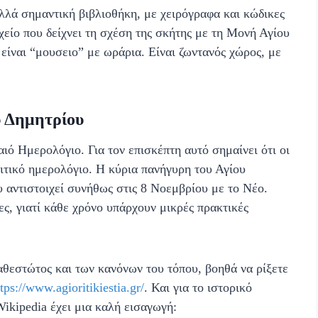
αλλά σημαντική βιβλιοθήκη, με χειρόγραφα και κώδικες
είο που δείχνει τη σχέση της σκήτης με τη Μονή Αγίου
είναι “μουσειο” με ωράρια. Είναι ζωντανός χώρος, με
υ Δημητρίου
ιό Ημερολόγιο. Για τον επισκέπτη αυτό σημαίνει ότι οι
ιτικό ημερολόγιο. Η κύρια πανήγυρη του Αγίου
 αντιστοιχεί συνήθως στις 8 Νοεμβρίου με το Νέο.
ες, γιατί κάθε χρόνο υπάρχουν μικρές πρακτικές
καθεστώτος και των κανόνων του τόπου, βοηθά να ρίξετε
tps://www.agioritikiestia.gr/
. Και για το ιστορικό
Wikipedia έχει μια καλή εισαγωγή: