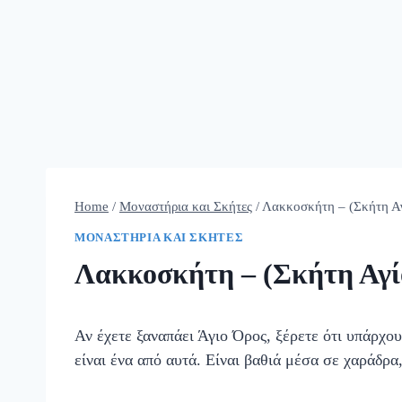
Home
/
Μοναστήρια και Σκήτες
/
Λακκοσκήτη – (Σκήτη Αγ
ΜΟΝΑΣΤΉΡΙΑ ΚΑΙ ΣΚΉΤΕΣ
Λακκοσκήτη – (Σκήτη Αγί
Αν έχετε ξαναπάει Άγιο Όρος, ξέρετε ότι υπάρχο
είναι ένα από αυτά. Είναι βαθιά μέσα σε χαράδρα