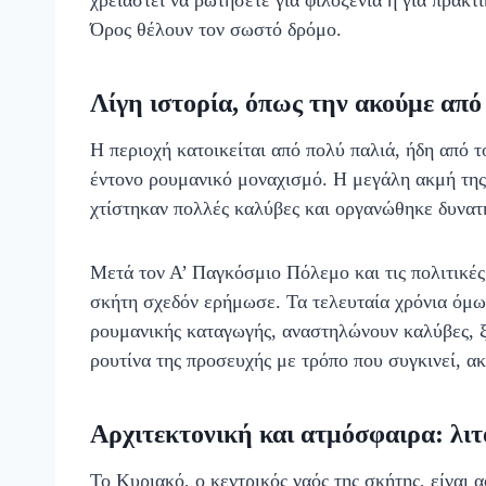
Όρος θέλουν τον σωστό δρόμο.
Λίγη ιστορία, όπως την ακούμε από 
Η περιοχή κατοικείται από πολύ παλιά, ήδη από τ
έντονο ρουμανικό μοναχισμό. Η μεγάλη ακμή της
χτίστηκαν πολλές καλύβες και οργανώθηκε δυνατ
Μετά τον Α’ Παγκόσμιο Πόλεμο και τις πολιτικέ
σκήτη σχεδόν ερήμωσε. Τα τελευταία χρόνια όμω
ρουμανικής καταγωγής, αναστηλώνουν καλύβες, ξ
ρουτίνα της προσευχής με τρόπο που συγκινεί, ακ
Αρχιτεκτονική και ατμόσφαιρα: λιτ
Το Κυριακό, ο κεντρικός ναός της σκήτης, είναι