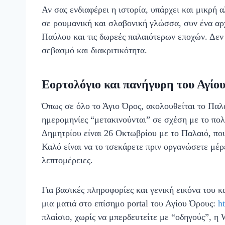
Αν σας ενδιαφέρει η ιστορία, υπάρχει και μικρή 
σε ρουμανική και σλαβονική γλώσσα, συν ένα αρχ
Παύλου και τις δωρεές παλαιότερων εποχών. Δεν 
σεβασμό και διακριτικότητα.
Εορτολόγιο και πανήγυρη του Αγίο
Όπως σε όλο το Άγιο Όρος, ακολουθείται το Παλα
ημερομηνίες “μετακινούνται” σε σχέση με το πολ
Δημητρίου είναι 26 Οκτωβρίου με το Παλαιό, που
Καλό είναι να το τσεκάρετε πριν οργανώσετε μέρ
λεπτομέρειες.
Για βασικές πληροφορίες και γενική εικόνα του 
μια ματιά στο επίσημο portal του Αγίου Όρους:
ht
πλαίσιο, χωρίς να μπερδευτείτε με “οδηγούς”, η 