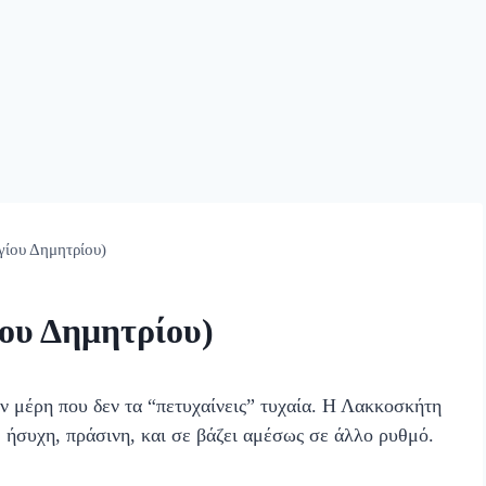
ίου Δημητρίου)
ου Δημητρίου)
υν μέρη που δεν τα “πετυχαίνεις” τυχαία. Η Λακκοσκήτη
, ήσυχη, πράσινη, και σε βάζει αμέσως σε άλλο ρυθμό.