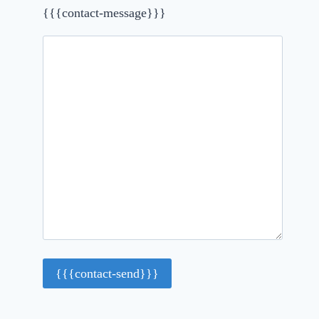
{{{contact-message}}}