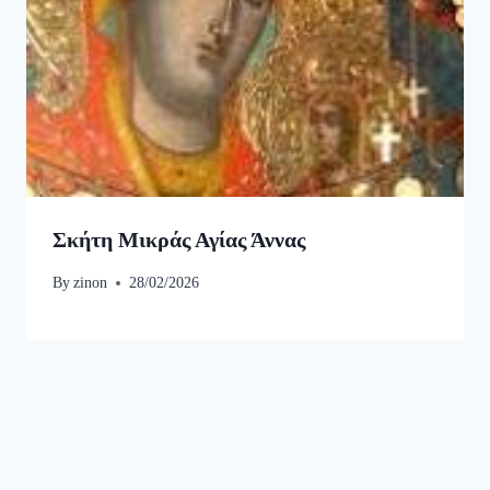
Σκήτη Μικράς Αγίας Άννας
By
zinon
28/02/2026