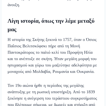
άνοιξη.
Λίγη ιστορία, όπως την λέμε μεταξύ
μας
Η ιστορία της Σκήτης ξεκινά το 1757, όταν ο Όσιος
Παΐσιος Βελιτσκόφσκι πήρε από τη Μονή
Παντοκράτορος το παλιό κελί του Προφήτη Ηλία
και το ανέπτυξε σε σκήτη. Ήταν μεγάλη μορφή του
ησυχασμού και γύρω του μαζεύτηκε αδελφότητα με
μοναχούς από Μολδαβία, Ρουμανία και Ουκρανία.
Τον 19ο αιώνα ήρθε η περίοδος της μεγάλης
ανάπτυξης με τη ρωσική υποστήριξη. Από το 1839
ξεκίνησε η ανέγερση του τεράστιου συγκροτήματος
που βλέπουμε σήμερα, με δωρεές και στήριξη από