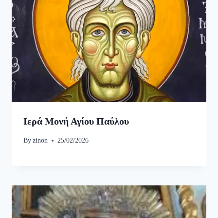
Ιερά Μονή Αγίου Παύλου
By
zinon
25/02/2026