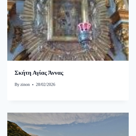
Σκήτη Αγίας Άννας
By
zinon
28/02/2026