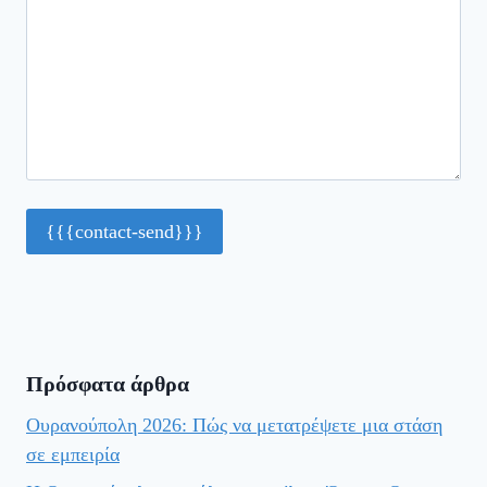
Πρόσφατα άρθρα
Ουρανούπολη 2026: Πώς να μετατρέψετε μια στάση
σε εμπειρία