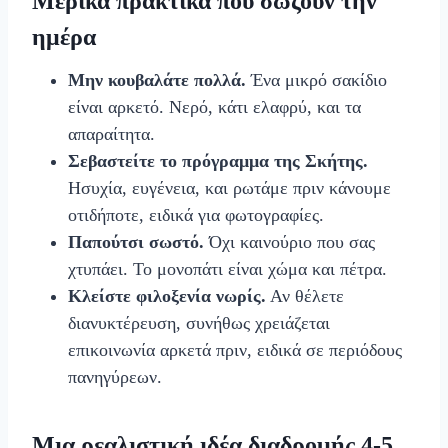
Μερικά πρακτικά που σώζουν την
ημέρα
Μην κουβαλάτε πολλά.
Ένα μικρό σακίδιο
είναι αρκετό. Νερό, κάτι ελαφρύ, και τα
απαραίτητα.
Σεβαστείτε το πρόγραμμα της Σκήτης.
Ησυχία, ευγένεια, και ρωτάμε πριν κάνουμε
οτιδήποτε, ειδικά για φωτογραφίες.
Παπούτσι σωστό.
Όχι καινούριο που σας
χτυπάει. Το μονοπάτι είναι χώμα και πέτρα.
Κλείστε φιλοξενία νωρίς.
Αν θέλετε
διανυκτέρευση, συνήθως χρειάζεται
επικοινωνία αρκετά πριν, ειδικά σε περιόδους
πανηγύρεων.
Μια ρεαλιστική ιδέα διαδρομής 4-5