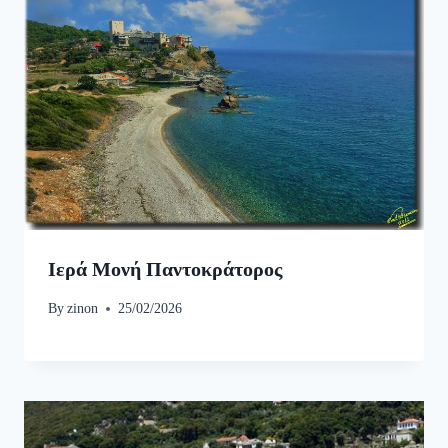
Ιερά Μονή Παντοκράτορος
By
zinon
25/02/2026