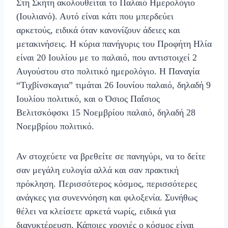
Στη Σκήτη ακολουθείται το Παλαιό Ημερολόγιο
(Ιουλιανό). Αυτό είναι κάτι που μπερδεύει
αρκετούς, ειδικά όταν κανονίζουν άδειες και
μετακινήσεις. Η κύρια πανήγυρις του Προφήτη Ηλία
είναι 20 Ιουλίου με το παλαιό, που αντιστοιχεί 2
Αυγούστου στο πολιτικό ημερολόγιο. Η Παναγία
“Τιχβίνσκαγια” τιμάται 26 Ιουνίου παλαιό, δηλαδή 9
Ιουλίου πολιτικό, και ο Όσιος Παΐσιος
Βελιτσκόφσκι 15 Νοεμβρίου παλαιό, δηλαδή 28
Νοεμβρίου πολιτικό.
Αν στοχεύετε να βρεθείτε σε πανηγύρι, να το δείτε
σαν μεγάλη ευλογία αλλά και σαν πρακτική
πρόκληση. Περισσότερος κόσμος, περισσότερες
ανάγκες για συνεννόηση και φιλοξενία. Συνήθως
θέλει να κλείσετε αρκετά νωρίς, ειδικά για
διανυκτέρευση. Κάποιες χρονιές ο κόσμος είναι