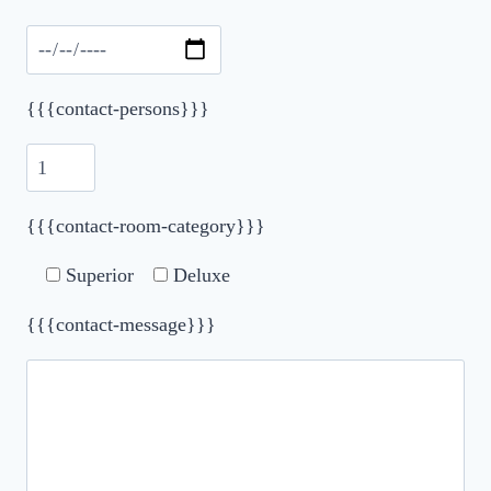
{{{contact-persons}}}
{{{contact-room-category}}}
Superior
Deluxe
{{{contact-message}}}