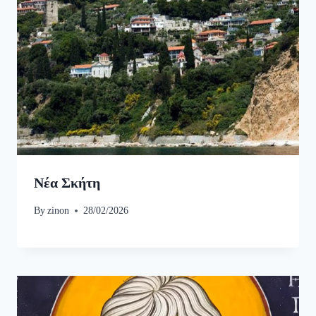
Νέα Σκήτη
By
zinon
28/02/2026