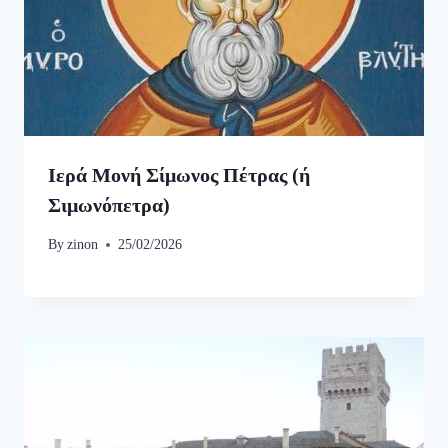
Ιερά Μονή Σίμωνος Πέτρας (ή
Σιμωνόπετρα)
By
zinon
25/02/2026