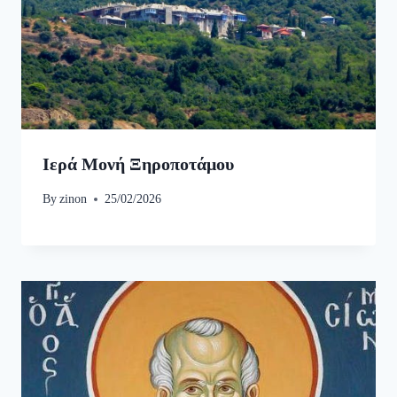
Ιερά Μονή Ξηροποτάμου
By
zinon
25/02/2026