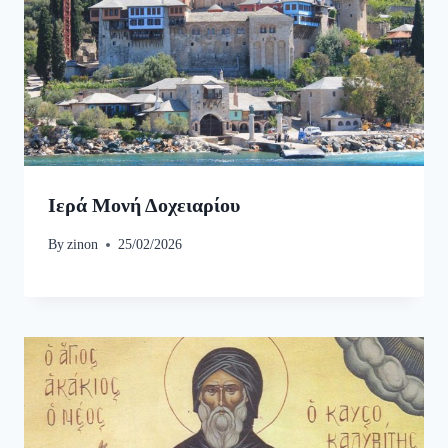
Ιερά Μονή Δοχειαρίου
By
zinon
25/02/2026