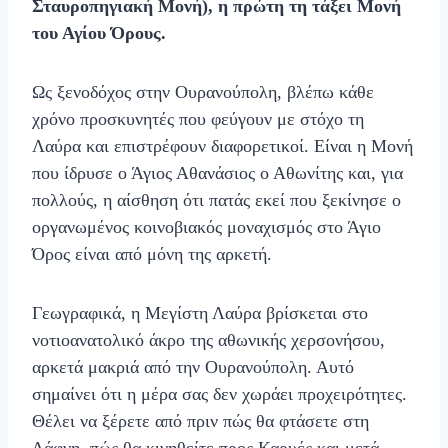
Σταυροπηγιακή Μονή), η πρώτη τη τάξει Μονή
του Αγίου Όρους.
Ως ξενοδόχος στην Ουρανούπολη, βλέπω κάθε
χρόνο προσκυνητές που φεύγουν με στόχο τη
Λαύρα και επιστρέφουν διαφορετικοί. Είναι η Μονή
που ίδρυσε ο Άγιος Αθανάσιος ο Αθωνίτης και, για
πολλούς, η αίσθηση ότι πατάς εκεί που ξεκίνησε ο
οργανωμένος κοινοβιακός μοναχισμός στο Άγιο
Όρος είναι από μόνη της αρκετή.
Γεωγραφικά, η Μεγίστη Λαύρα βρίσκεται στο
νοτιοανατολικό άκρο της αθωνικής χερσονήσου,
αρκετά μακριά από την Ουρανούπολη. Αυτό
σημαίνει ότι η μέρα σας δεν χωράει προχειρότητες.
Θέλει να ξέρετε από πριν πώς θα φτάσετε στη