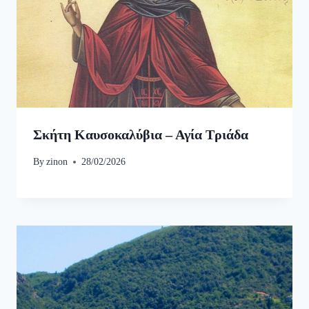
Σκήτη Καυσοκαλύβια – Αγία Τριάδα
By
zinon
28/02/2026