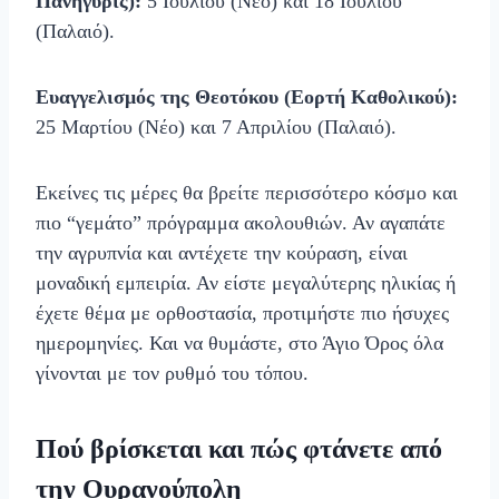
Πανήγυρις):
5 Ιουλίου (Νέο) και 18 Ιουλίου
(Παλαιό).
Ευαγγελισμός της Θεοτόκου (Εορτή Καθολικού):
25 Μαρτίου (Νέο) και 7 Απριλίου (Παλαιό).
Εκείνες τις μέρες θα βρείτε περισσότερο κόσμο και
πιο “γεμάτο” πρόγραμμα ακολουθιών. Αν αγαπάτε
την αγρυπνία και αντέχετε την κούραση, είναι
μοναδική εμπειρία. Αν είστε μεγαλύτερης ηλικίας ή
έχετε θέμα με ορθοστασία, προτιμήστε πιο ήσυχες
ημερομηνίες. Και να θυμάστε, στο Άγιο Όρος όλα
γίνονται με τον ρυθμό του τόπου.
Πού βρίσκεται και πώς φτάνετε από
την Ουρανούπολη