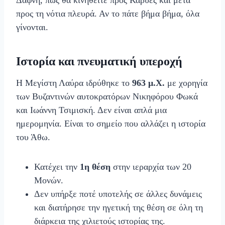
Δάφνη, πώς θα κινηθείτε προς Καρυές και μετά
προς τη νότια πλευρά. Αν το πάτε βήμα βήμα, όλα
γίνονται.
Ιστορία και πνευματική υπεροχή
Η Μεγίστη Λαύρα ιδρύθηκε το
963 μ.Χ.
με χορηγία
των Βυζαντινών αυτοκρατόρων Νικηφόρου Φωκά
και Ιωάννη Τσιμισκή. Δεν είναι απλά μια
ημερομηνία. Είναι το σημείο που αλλάζει η ιστορία
του Άθω.
Κατέχει την
1η θέση
στην ιεραρχία των 20
Μονών.
Δεν υπήρξε ποτέ υποτελής σε άλλες δυνάμεις
και διατήρησε την ηγετική της θέση σε όλη τη
διάρκεια της χιλιετούς ιστορίας της.