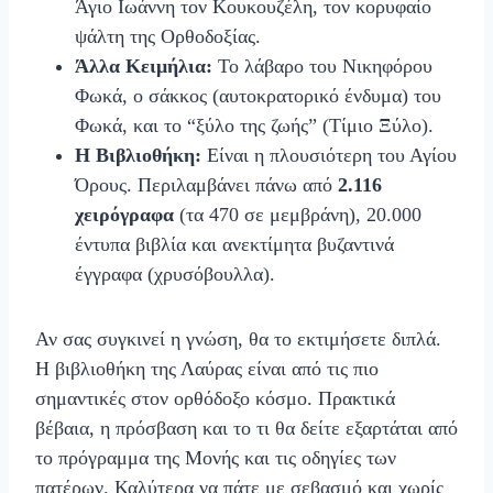
Άγιο Ιωάννη τον Κουκουζέλη, τον κορυφαίο
ψάλτη της Ορθοδοξίας.
Άλλα Κειμήλια:
Το λάβαρο του Νικηφόρου
Φωκά, ο σάκκος (αυτοκρατορικό ένδυμα) του
Φωκά, και το “ξύλο της ζωής” (Τίμιο Ξύλο).
Η Βιβλιοθήκη:
Είναι η πλουσιότερη του Αγίου
Όρους. Περιλαμβάνει πάνω από
2.116
χειρόγραφα
(τα 470 σε μεμβράνη), 20.000
έντυπα βιβλία και ανεκτίμητα βυζαντινά
έγγραφα (χρυσόβουλλα).
Αν σας συγκινεί η γνώση, θα το εκτιμήσετε διπλά.
Η βιβλιοθήκη της Λαύρας είναι από τις πιο
σημαντικές στον ορθόδοξο κόσμο. Πρακτικά
βέβαια, η πρόσβαση και το τι θα δείτε εξαρτάται από
το πρόγραμμα της Μονής και τις οδηγίες των
πατέρων. Καλύτερα να πάτε με σεβασμό και χωρίς