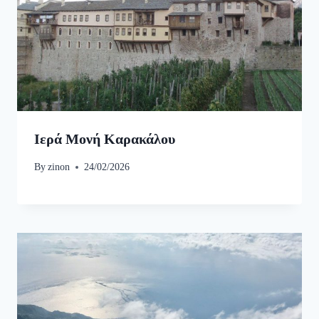
Ιερά Μονή Καρακάλου
By
zinon
24/02/2026