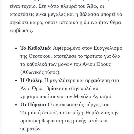
είναι τυχαίο. Στη νότια πλευρά του Άθω, οι
αποστάσεις είναι μεγάλες και η θάλασσα μπορεί να
σηκώσει καιρό, οπότε ιστορικά η άμυνα ήταν θέμα
επιβίωσης.
Το Καθολικό:
Αφιερωμένο στον Ευαγγελισμό
της Θεοτόκου, αποτέλεσε το πρότυπο για όλα
τα καθολικά των μονών του Αγίου Όρους
(Αθωνικός τύπος).
Η Φιάλη:
Η μεγαλύτερη και αρχαιότερη στο
Άγιο Όρος, βρίσκεται στην αυλή και
χρησιμοποιείται για τον Μεγάλο Αγιασμό.
Οι Πύργοι:
Ο εντυπωσιακός πύργος του
Τσιμισκή δεσπόζει στα τείχη, θυμίζοντας την
αμυντική θωράκιση της μονής κατά των
πειρατών.