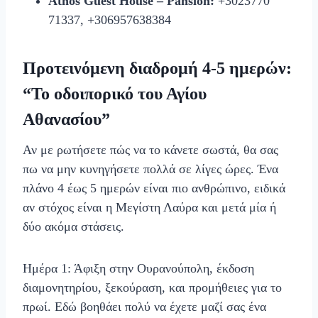
Athos Guest House – Pansion:
+3023770
71337, +306957638384
Προτεινόμενη διαδρομή 4-5 ημερών:
“Το οδοιπορικό του Αγίου
Αθανασίου”
Αν με ρωτήσετε πώς να το κάνετε σωστά, θα σας
πω να μην κυνηγήσετε πολλά σε λίγες ώρες. Ένα
πλάνο 4 έως 5 ημερών είναι πιο ανθρώπινο, ειδικά
αν στόχος είναι η Μεγίστη Λαύρα και μετά μία ή
δύο ακόμα στάσεις.
Ημέρα 1: Άφιξη στην Ουρανούπολη, έκδοση
διαμονητηρίου, ξεκούραση, και προμήθειες για το
πρωί. Εδώ βοηθάει πολύ να έχετε μαζί σας ένα