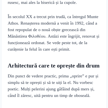
rusesc, mai ales la biserică și la cupole.
În secolul XX a trecut prin trudă, ca întregul Munte
Athos. Renașterea modernă a venit în 1992, când a
fost repopulat de o nouă obște grecească din
Mănăstirea Φιλοθέου. Astăzi este îngrijit, renovat și
funcționează ordonat. Se vede peste tot, de la
curățenie la felul în care ești primit.
Arhitectură care te oprește din drum
Din punct de vedere practic, prima „oprire” e pur și
simplu să te oprești și să te uiți la el. Nu vorbesc
poetic. Mulți pelerini ajung gâfâind după mers și,
când îl zăresc, uită pentru un timp de oboseală.