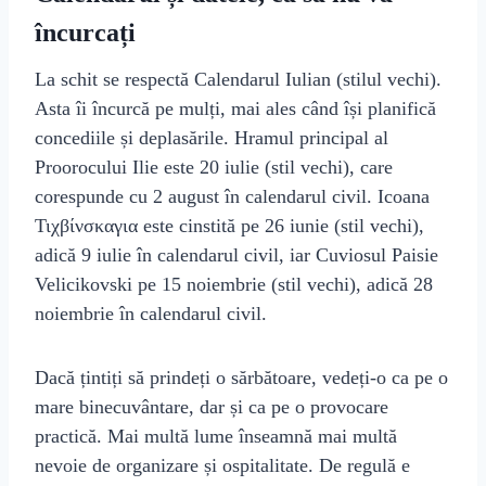
încurcați
La schit se respectă Calendarul Iulian (stilul vechi).
Asta îi încurcă pe mulți, mai ales când își planifică
concediile și deplasările. Hramul principal al
Proorocului Ilie este 20 iulie (stil vechi), care
corespunde cu 2 august în calendarul civil. Icoana
Τιχβίνσκαγια este cinstită pe 26 iunie (stil vechi),
adică 9 iulie în calendarul civil, iar Cuviosul Paisie
Velicikovski pe 15 noiembrie (stil vechi), adică 28
noiembrie în calendarul civil.
Dacă țintiți să prindeți o sărbătoare, vedeți-o ca pe o
mare binecuvântare, dar și ca pe o provocare
practică. Mai multă lume înseamnă mai multă
nevoie de organizare și ospitalitate. De regulă e