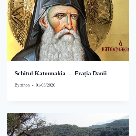
Schitul Katounakia — Frația Danii
By
zinon
01/03/2026