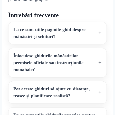
Întrebări frecvente
La ce sunt utile paginile-ghid despre
mănăstiri și schituri?
Înlocuiesc ghidurile mănăstirilor
permisele oficiale sau instrucțiunile
monahale?
Pot aceste ghiduri să ajute cu distanțe,
trasee și planificare realistă?