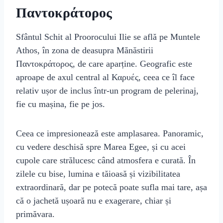
Παντοκράτορος
Sfântul Schit al Proorocului Ilie se află pe Muntele
Athos, în zona de deasupra Mănăstirii
Παντοκράτορος, de care aparține. Geografic este
aproape de axul central al Καρυές, ceea ce îl face
relativ ușor de inclus într-un program de pelerinaj,
fie cu mașina, fie pe jos.
Ceea ce impresionează este amplasarea. Panoramic,
cu vedere deschisă spre Marea Egee, și cu acei
cupole care strălucesc când atmosfera e curată. În
zilele cu bise, lumina e tăioasă și vizibilitatea
extraordinară, dar pe potecă poate sufla mai tare, așa
că o jachetă ușoară nu e exagerare, chiar și
primăvara.