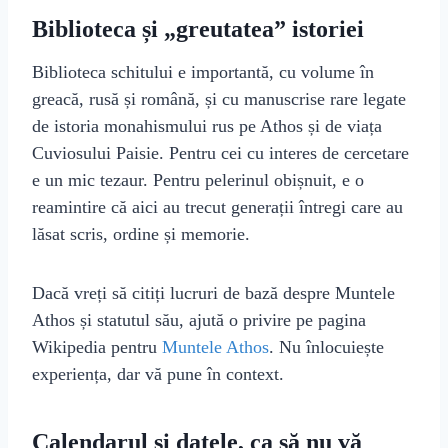
Biblioteca și „greutatea” istoriei
Biblioteca schitului e importantă, cu volume în
greacă, rusă și română, și cu manuscrise rare legate
de istoria monahismului rus pe Athos și de viața
Cuviosului Paisie. Pentru cei cu interes de cercetare
e un mic tezaur. Pentru pelerinul obișnuit, e o
reamintire că aici au trecut generații întregi care au
lăsat scris, ordine și memorie.
Dacă vreți să citiți lucruri de bază despre Muntele
Athos și statutul său, ajută o privire pe pagina
Wikipedia pentru
Muntele Athos
. Nu înlocuiește
experiența, dar vă pune în context.
Calendarul și datele, ca să nu vă