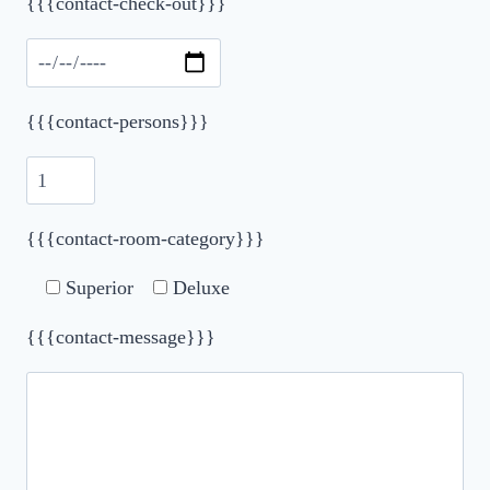
{{{contact-check-out}}}
{{{contact-persons}}}
{{{contact-room-category}}}
Superior
Deluxe
{{{contact-message}}}