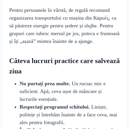
Pentru persoanele în vârstă, de regulă recomand
organizarea transportului cu mașina din Καρυές, ca
să păstreze energie pentru ședere și slujbe. Pentru
grupuri care iubesc mersul pe jos, poteca e frumoasă
și îți „așază” mintea înainte de a ajunge.
Câteva lucruri practice care salvează
ziua
Nu purtați prea multe.
Un rucsac mic e
suficient. Apă, ceva ușor de mâncare și
lucrurile esențiale.
Respectați programul schitului.
Liniște,
politețe și întrebăm înainte de a face ceva, mai
ales pentru fotografii.