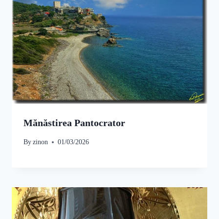
Mănăstirea Pantocrator
By
zinon
01/03/2026