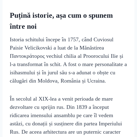
Puțină istorie, așa cum o spunem
între noi
Istoria schitului începe în 1757, când Cuviosul
Paisie Velicikovski a luat de la Mănăstirea
Παντοκράτορος vechiul chilia al Proorocului Ilie și
l-a transformat în schit. A fost o mare personalitate a
isihasmului și în jurul său s-a adunat o obște cu
călugări din Moldova, România și Ucraina.
În secolul al XIX-lea a venit perioada de mare
dezvoltare cu sprijin rus. Din 1839 a început
ridicarea imensului ansamblu pe care îl vedem
astăzi, cu donații și susținere din partea Imperiului
Rus. De aceea arhitectura are un puternic caracter