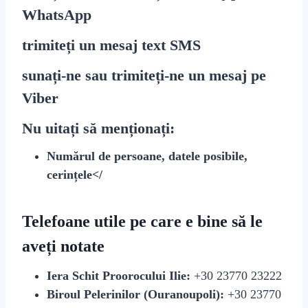
WhatsApp
trimiteți un mesaj text
SMS
sunați-ne sau trimiteți-ne un mesaj pe
Viber
Nu uitați să menționați:
Numărul de persoane, datele posibile,
cerințele</
Telefoane utile pe care e bine să le
aveți notate
Iera Schit Proorocului Ilie:
+30 23770 23222
Biroul Pelerinilor (Ouranoupoli):
+30 23770