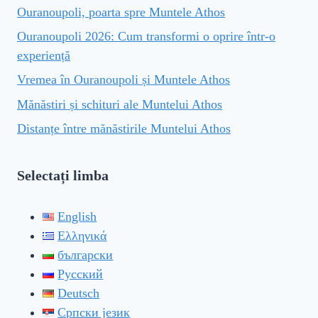
Ouranoupoli, poarta spre Muntele Athos
Ouranoupoli 2026: Cum transformi o oprire într-o
experiență
Vremea în Ouranoupoli și Muntele Athos
Mănăstiri și schituri ale Muntelui Athos
Distanțe între mănăstirile Muntelui Athos
Selectați limba
English
Ελληνικά
български
Русский
Deutsch
Српски језик