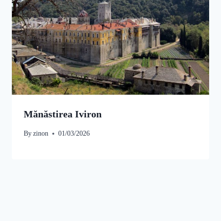
Mănăstirea Iviron
By
zinon
01/03/2026