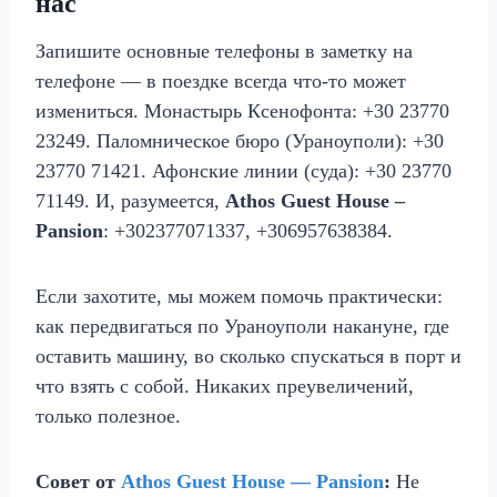
нас
Запишите основные телефоны в заметку на
телефоне — в поездке всегда что-то может
измениться. Монастырь Ксенофонта: +30 23770
23249. Паломническое бюро (Ураноуполи): +30
23770 71421. Афонские линии (суда): +30 23770
71149. И, разумеется,
Athos Guest House –
Pansion
: +302377071337, +306957638384.
Если захотите, мы можем помочь практически:
как передвигаться по Ураноуполи накануне, где
оставить машину, во сколько спускаться в порт и
что взять с собой. Никаких преувеличений,
только полезное.
Совет от
Athos Guest House — Pansion
:
Не