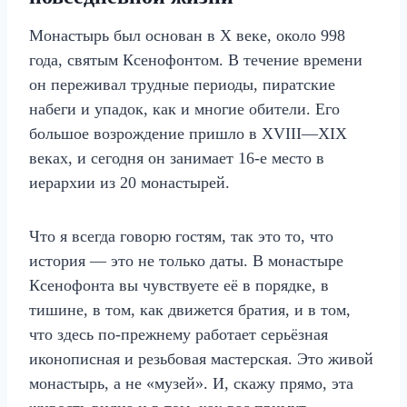
Монастырь был основан в X веке, около 998
года, святым Ксенофонтом. В течение времени
он переживал трудные периоды, пиратские
набеги и упадок, как и многие обители. Его
большое возрождение пришло в XVIII—XIX
веках, и сегодня он занимает 16-е место в
иерархии из 20 монастырей.
Что я всегда говорю гостям, так это то, что
история — это не только даты. В монастыре
Ксенофонта вы чувствуете её в порядке, в
тишине, в том, как движется братия, и в том,
что здесь по-прежнему работает серьёзная
иконописная и резьбовая мастерская. Это живой
монастырь, а не «музей». И, скажу прямо, эта