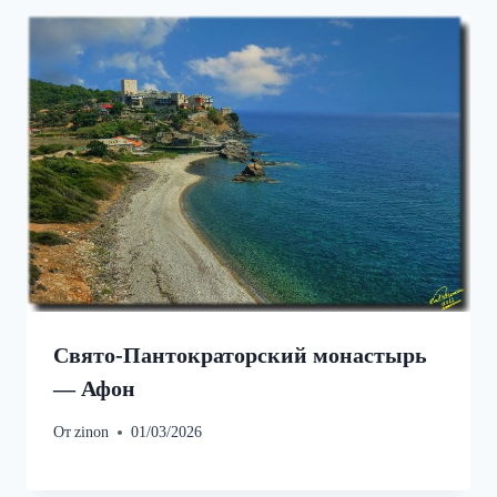
Свято‑Пантократорский монастырь
— Афон
От
zinon
01/03/2026