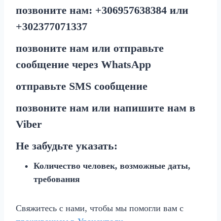
позвоните нам:
+30
6957638384
или
+30
2377071337
позвоните нам или отправьте
сообщение через
WhatsApp
отправьте
SMS
сообщение
позвоните нам или напишите нам в
Viber
Не забудьте указать:
Количество человек, возможные даты,
требования
Свяжитесь с нами, чтобы мы помогли вам с