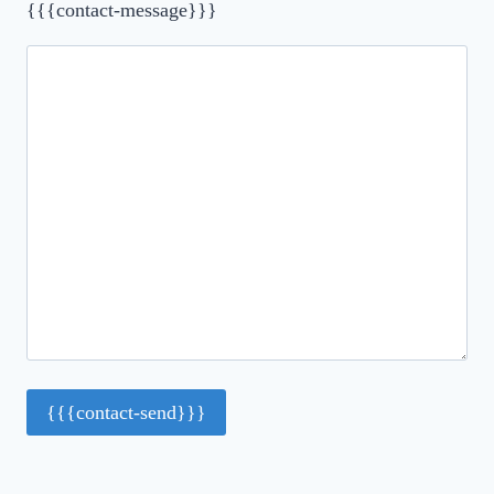
{{{contact-message}}}