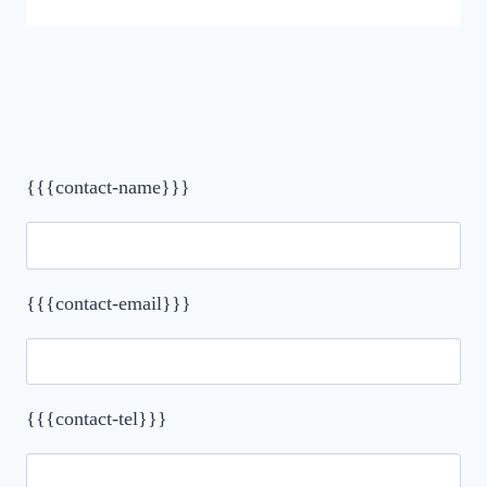
{{{contact-name}}}
{{{contact-email}}}
{{{contact-tel}}}