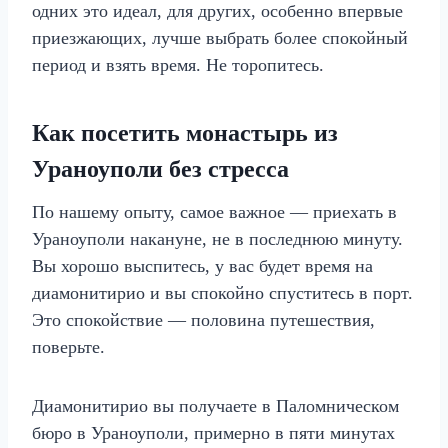
одних это идеал, для других, особенно впервые
приезжающих, лучше выбрать более спокойный
период и взять время. Не торопитесь.
Как посетить монастырь из
Ураноуполи без стресса
По нашему опыту, самое важное — приехать в
Ураноуполи накануне, не в последнюю минуту.
Вы хорошо выспитесь, у вас будет время на
диамонитирио и вы спокойно спуститесь в порт.
Это спокойствие — половина путешествия,
поверьте.
Диамонитирио вы получаете в Паломническом
бюро в Ураноуполи, примерно в пяти минутах