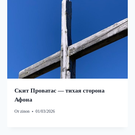
Скит Проватас — тихая сторона
Афона
От
zinon
01/03/2026