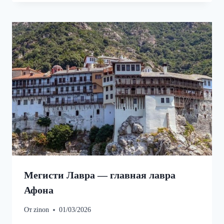
Мегисти Лавра — главная лавра
Афона
От
zinon
01/03/2026