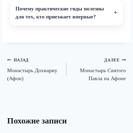
Почему практические гиды полезны
для тех, кто приезжает впервые?
Навигация
НАЗАД
ДАЛЕЕ
Монастырь Дохиариу
Монастырь Святого
по
(Афон)
Павла на Афоне
записям
Похожие записи