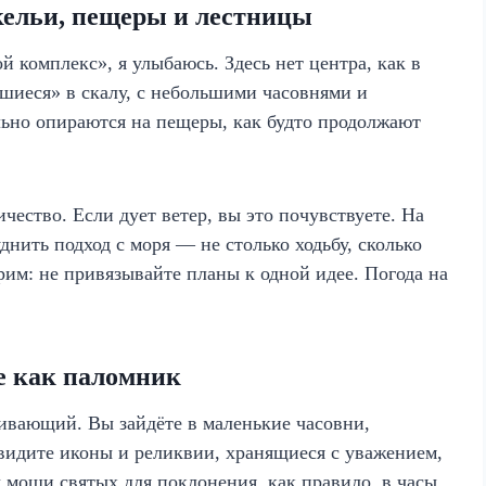
кельи, пещеры и лестницы
й комплекс», я улыбаюсь. Здесь нет центра, как в
шиеся» в скалу, с небольшими часовнями и
ьно опираются на пещеры, как будто продолжают
чество. Если дует ветер, вы это почувствуете. На
нить подход с моря — не столько ходьбу, сколько
рим: не привязывайте планы к одной идее. Погода на
е как паломник
ивающий. Вы зайдёте в маленькие часовни,
увидите иконы и реликвии, хранящиеся с уважением,
 мощи святых для поклонения, как правило, в часы,