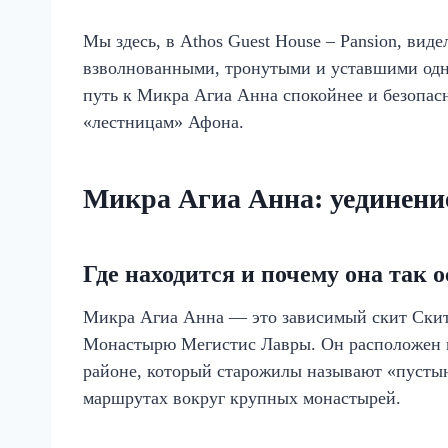
Мы здесь, в Athos Guest House – Pansion, вид
взволнованными, тронутыми и уставшими одн
путь к Микра Агиа Анна спокойнее и безопас
«лестницам» Афона.
Микра Агиа Анна: уединение
Где находится и почему она так 
Микра Агиа Анна — это зависимый скит Скит
Монастырю Мегистис Лавры. Он расположен н
районе, который старожилы называют «пустыне
маршрутах вокруг крупных монастырей.