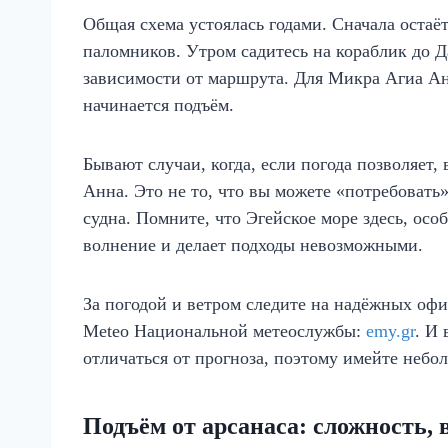
Общая схема устоялась годами. Сначала остаё
паломников. Утром садитесь на кораблик до 
зависимости от маршрута. Для Микра Агиа Ан
начинается подъём.
Бывают случаи, когда, если погода позволяет
Анна. Это не то, что вы можете «потребовать
судна. Помните, что Эгейское море здесь, осо
волнение и делает подходы невозможными.
За погодой и ветром следите на надёжных оф
Meteo Национальной метеослужбы:
emy.gr
. И
отличаться от прогноза, поэтому имейте небол
Подъём от арсанаса: сложность,