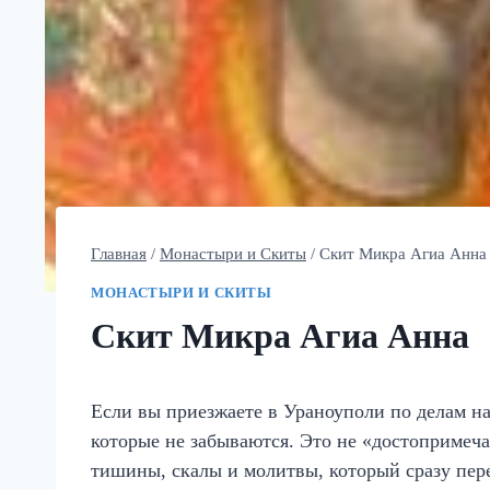
Главная
/
Монастыри и Скиты
/
Скит Микра Агиа Анна
МОНАСТЫРИ И СКИТЫ
Скит Микра Агиа Анна
Если вы приезжаете в Ураноуполи по делам н
которые не забываются. Это не «достопримеча
тишины, скалы и молитвы, который сразу пере