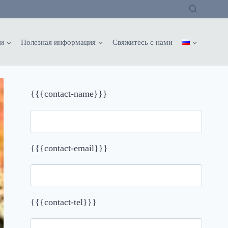
и
Полезная информация
Свяжитесь с нами
{{{contact-name}}}
{{{contact-email}}}
{{{contact-tel}}}