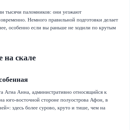
ели тысячи паломников: они уезжают
овременно. Немного правильной подготовки делает
нее, особенно если вы раньше не ходили по крутым
 на скале
особенная
а Агиа Анна, административно относящийся к
а юго-восточной стороне полуострова Афон, в
й»: здесь более сурово, круто и тише, чем на