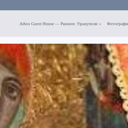
Athos Guest House — Pansion: Урануполи
Фотографи