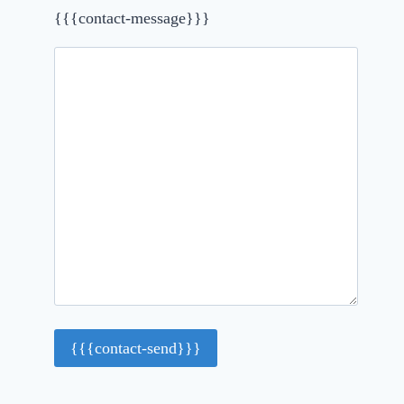
{{{contact-message}}}