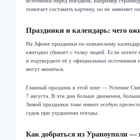
источники перед поездкой, например страниц
помогает составить картину, но не заменяет п
Праздники и календарь: чего ож
На Афоне праздники по юлианскому календарю,
ежегодно сбивает с толку людей. Если хотите 
и подтвердите её у официальных источников и
могут меняться.
Главный праздник в этой зоне — Успение Свя
7 августа. В эти дни больше движения, больш
Зимой праздники тоже имеют особую прелесть,
судов при ухудшении погоды.
Как добраться из Ураноуполи —