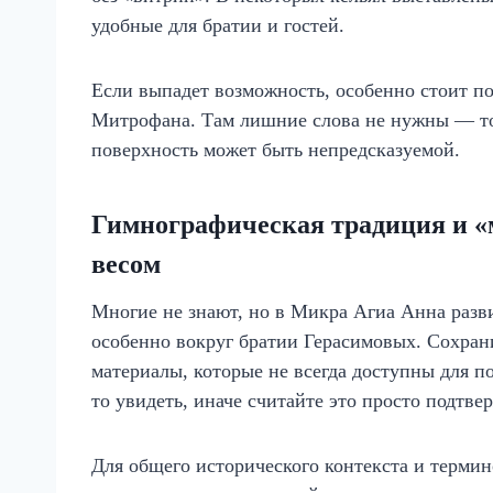
удобные для братии и гостей.
Если выпадет возможность, особенно стоит п
Митрофана. Там лишние слова не нужны — то
поверхность может быть непредсказуемой.
Гимнографическая традиция и «
весом
Многие не знают, но в Микра Агиа Анна разв
особенно вокруг братии Герасимовых. Сохран
материалы, которые не всегда доступны для по
то увидеть, иначе считайте это просто подтв
Для общего исторического контекста и терми