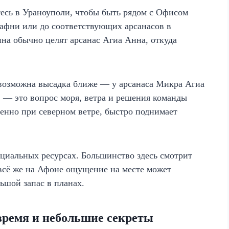
тесь в Ураноуполи, чтобы быть рядом с Офисом
Дафни или до соответствующих арсанасов в
на обычно целят арсанас Агиа Анна, откуда
, возможна высадка ближе — у арсанаса Микра Агиа
» — это вопрос моря, ветра и решения команды
бенно при северном ветре, быстро поднимает
ициальных ресурсах. Большинство здесь смотрит
 всё же на Афоне ощущение на месте может
ьшой запас в планах.
 время и небольшие секреты