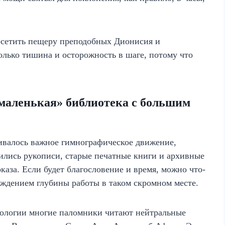
осетить пещеру преподобных Дионисия и
лько тишина и осторожность в шаге, потому что
маленькая» библиотека с большим
ивалось важное гимнографическое движение,
ились рукописи, старые печатные книги и архивные
каза. Если будет благословение и время, можно что-
ерждением глубины работы в таком скромном месте.
нологии многие паломники читают нейтральные