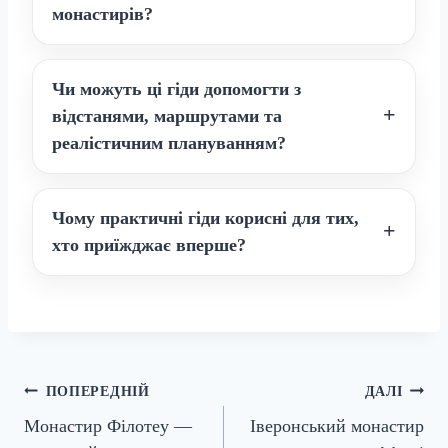
монастирів?
Чи можуть ці гіди допомогти з
відстанями, маршрутами та
реалістичним плануванням?
Чому практичні гіди корисні для тих,
хто приїжджає вперше?
Навігація
ПОПЕРЕДНІЙ
ДАЛІ
Монастир Філотеу —
Іверонський монастир
записів