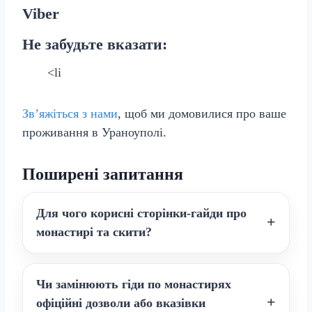
Viber
Не забудьте вказати:
<li
Зв’яжіться з нами
, щоб ми домовилися про ваше
проживання в Ураноуполі.
Поширені запитання
Для чого корисні сторінки-гайди про
монастирі та скити?
Чи замінюють гіди по монастирях
офіційні дозволи або вказівки