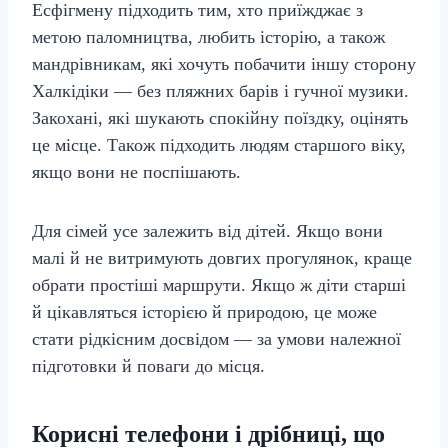
Есфігмену підходить тим, хто приїжджає з
метою паломництва, любить історію, а також
мандрівникам, які хочуть побачити іншу сторону
Халкідіки — без пляжних барів і гучної музики.
Закохані, які шукають спокійну поїздку, оцінять
це місце. Також підходить людям старшого віку,
якщо вони не поспішають.
Для сімей усе залежить від дітей. Якщо вони
малі й не витримують довгих прогулянок, краще
обрати простіші маршрути. Якщо ж діти старші
й цікавляться історією й природою, це може
стати рідкісним досвідом — за умови належної
підготовки й поваги до місця.
Корисні телефони і дрібниці, що