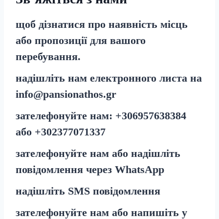
щоб дізнатися про наявність місць
або пропозиції для вашого
перебування.
надішліть нам електронного листа на
info@pansionathos.gr
зателефонуйте нам:
+30
6957638384
або
+30
2377071337
зателефонуйте нам або надішліть
повідомлення через
WhatsApp
надішліть
SMS
повідомлення
зателефонуйте нам або напишіть у