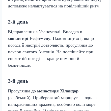
допоможе налаштуватися на повільніший ритм.
2-й день
Відправлення з Ураноуполі. Висадка в
монастирі Есфігмену
. Паломництво і, якщо
погода й настрій дозволяють, прогулянка до
печери святого Антонія. Не поспішайте при
спекотній погоді — краще помірно й
безпечніше.
3-й день
Прогулянка до
монастиря Хіландар
(сербський). Прибережний маршрут — одна з
найкрасивіших вражень, особливо коли море