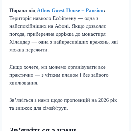
Порада від
Athos Guest House – Pansion
:
Територія навколо Есфігмену — одна з
найспокійніших на Афоні. Якщо дозволяє
погода, прибережна доріжка до монастиря
Хіландар — одна з найкрасивіших вражень, які
можна пережити.
Якщо хочете, ми можемо організувати все
практично — з чітким планом і без зайвого
хвилювання.
Зв’яжіться з нами щодо пропозицій на 2026 рік
та знижок для сімей/груп.
Зв’яжіться з нами