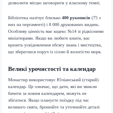
дозволити місцю заговорити у власному темпі.
Бібліотека налічує близько
400 рукописів
(75 з
них на пергаменті) і 8 000 друкованих видань.
Особливу цінність має кодекс №14 зі рідкісними
мініатюрами. Якщо ви любите книги, вас
вразить усвідомлення обсягу знань і мистецтва,
що збереглися поруч із сіллю й вологістю моря.
Великі урочистості та календар
Монастир використовує Юліанський (старий)
календар. Це означає, що дати, які ви звикли
бачити за новим календарем, можуть не
збігатися. Якщо плануєте поїздку під час
великого свята, бронюйте та уточнюйте деталі