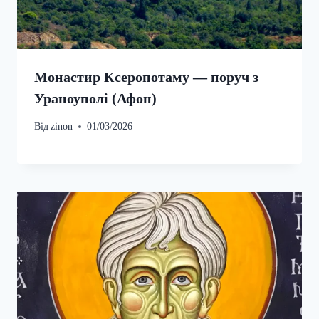
Монастир Ксеропотаму — поруч з
Ураноуполі (Афон)
Від
zinon
01/03/2026