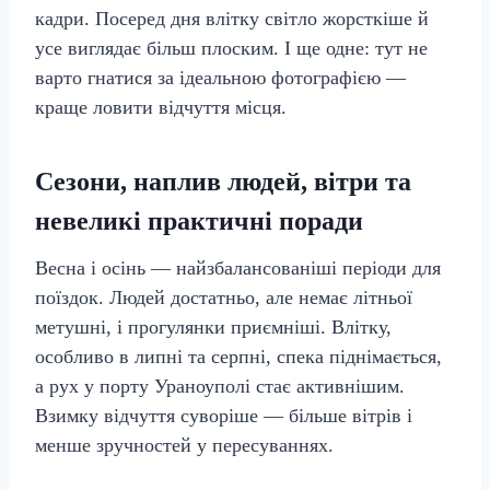
кадри. Посеред дня влітку світло жорсткіше й
усе виглядає більш плоским. І ще одне: тут не
варто гнатися за ідеальною фотографією —
краще ловити відчуття місця.
Сезони, наплив людей, вітри та
невеликі практичні поради
Весна і осінь — найзбалансованіші періоди для
поїздок. Людей достатньо, але немає літньої
метушні, і прогулянки приємніші. Влітку,
особливо в липні та серпні, спека піднімається,
а рух у порту Ураноуполі стає активнішим.
Взимку відчуття суворіше — більше вітрів і
менше зручностей у пересуваннях.