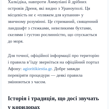
Халкідіка, навпроти Аммуліані й дрібних
островів Дреня, які видно з Ураноуполі. Ця
місцевість не є «пляжем для купання» у
звичному розумінні. Це стриманий, священний
ландшафт з стежками, невеликими бухтами,
скелями і густою рослинністю, що спускається
до моря.
Для точної, офіційної інформації про територію
і правила в’їзду зверніться на офіційний портал
Афону:
agioritikiestia.gr
. Добре завжди
перевіряти процедури — деякі правила
змінюються з часом.
Історія і традиція, що досі звучать
у коридорах