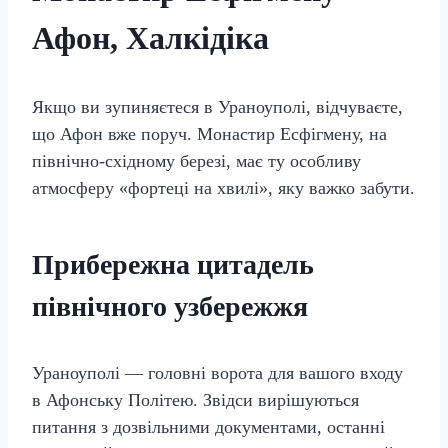
Афон, Халкідіка
Якщо ви зупиняєтеся в Ураноуполі, відчуваєте,
що Афон вже поруч. Монастир Есфігмену, на
північно-східному березі, має ту особливу
атмосферу «фортеці на хвилі», яку важко забути.
Прибережна цитадель
північного узбережжя
Ураноуполі — головні ворота для вашого входу
в Афонську Політею. Звідси вирішуються
питання з дозвільними документами, останні