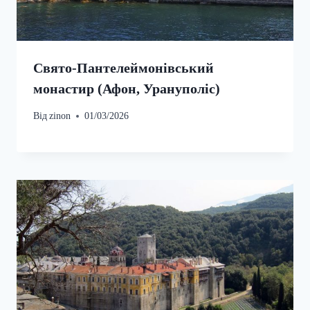
Свято-Пантелеймонівський
монастир (Афон, Урануполіс)
Від
zinon
01/03/2026