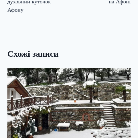
духовний куточок
на Афоні
Афону
Схожі записи