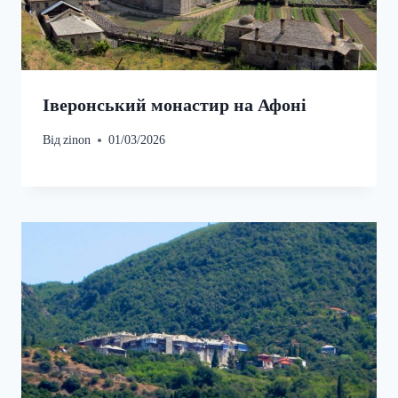
Іверонський монастир на Афоні
Від
zinon
01/03/2026