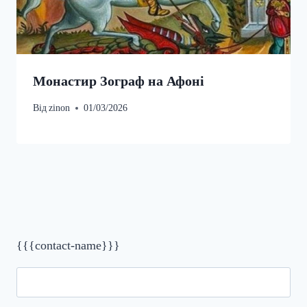
Монастир Зограф на Афоні
Від
zinon
01/03/2026
{{{contact-name}}}