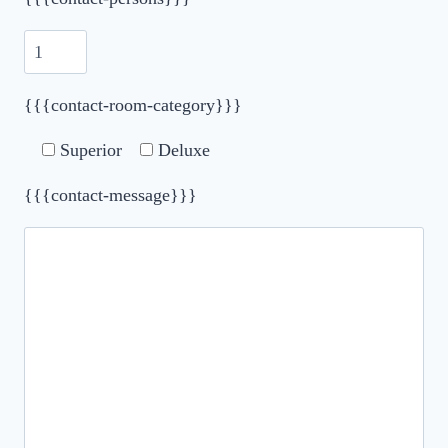
{{{contact-room-category}}}
Superior
Deluxe
{{{contact-message}}}