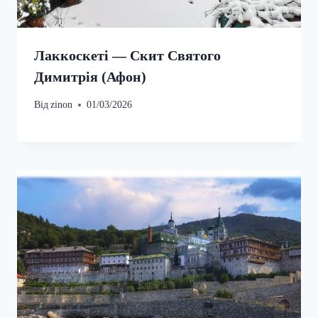
Лаккоскеті — Скит Святого
Димитрія (Афон)
Від
zinon
01/03/2026