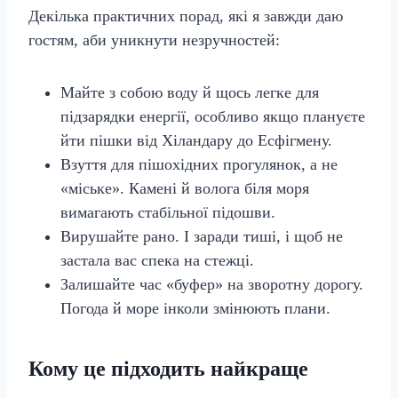
Декілька практичних порад, які я завжди даю
гостям, аби уникнути незручностей:
Майте з собою воду й щось легке для
підзарядки енергії, особливо якщо плануєте
йти пішки від Хіландару до Есфігмену.
Взуття для пішохідних прогулянок, а не
«міське». Камені й волога біля моря
вимагають стабільної підошви.
Вирушайте рано. І заради тиші, і щоб не
застала вас спека на стежці.
Залишайте час «буфер» на зворотну дорогу.
Погода й море інколи змінюють плани.
Кому це підходить найкраще