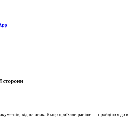
App
ї сторони
 документів, відпочинок. Якщо приїхали раніше — пройдіться до 