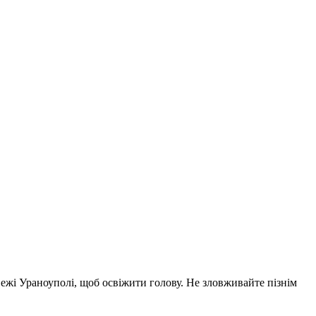
вежі Ураноуполі, щоб освіжити голову. Не зловживайте пізнім