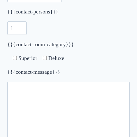
{{{contact-persons}}}
{{{contact-room-category}}}
Superior
Deluxe
{{{contact-message}}}