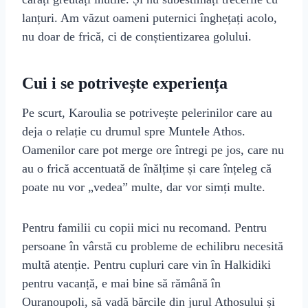
lanțuri. Am văzut oameni puternici înghețați acolo,
nu doar de frică, ci de conștientizarea golului.
Cui i se potrivește experiența
Pe scurt, Karoulia se potrivește pelerinilor care au
deja o relație cu drumul spre Muntele Athos.
Oamenilor care pot merge ore întregi pe jos, care nu
au o frică accentuată de înălțime și care înțeleg că
poate nu vor „vedea” multe, dar vor simți multe.
Pentru familii cu copii mici nu recomand. Pentru
persoane în vârstă cu probleme de echilibru necesită
multă atenție. Pentru cupluri care vin în Halkidiki
pentru vacanță, e mai bine să rămână în
Ouranoupoli, să vadă bărcile din jurul Athosului și