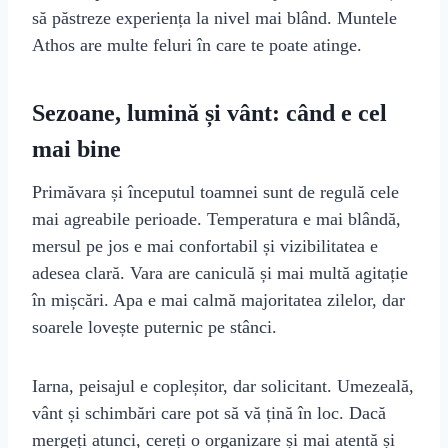
să păstreze experiența la nivel mai blând. Muntele
Athos are multe feluri în care te poate atinge.
Sezoane, lumină și vânt: când e cel
mai bine
Primăvara și începutul toamnei sunt de regulă cele
mai agreabile perioade. Temperatura e mai blândă,
mersul pe jos e mai confortabil și vizibilitatea e
adesea clară. Vara are caniculă și mai multă agitație
în mișcări. Apa e mai calmă majoritatea zilelor, dar
soarele lovește puternic pe stânci.
Iarna, peisajul e copleșitor, dar solicitant. Umezeală,
vânt și schimbări care pot să vă țină în loc. Dacă
mergeți atunci, cereți o organizare și mai atentă și