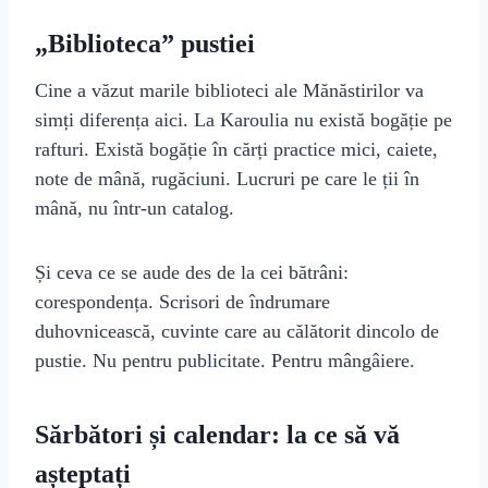
„Biblioteca” pustiei
Cine a văzut marile biblioteci ale Mănăstirilor va
simți diferența aici. La Karoulia nu există bogăție pe
rafturi. Există bogăție în cărți practice mici, caiete,
note de mână, rugăciuni. Lucruri pe care le ții în
mână, nu într-un catalog.
Și ceva ce se aude des de la cei bătrâni:
corespondența. Scrisori de îndrumare
duhovnicească, cuvinte care au călătorit dincolo de
pustie. Nu pentru publicitate. Pentru mângâiere.
Sărbători și calendar: la ce să vă
așteptați