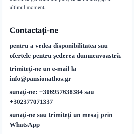
ultimul moment.
Contactați-ne
pentru a vedea disponibilitatea sau
ofertele pentru șederea dumneavoastră.
trimiteți-ne un e-mail la
info@pansionathos.gr
sunați-ne:
+30
6957638384
sau
+30
2377071337
sunați-ne sau trimiteți un mesaj prin
WhatsApp