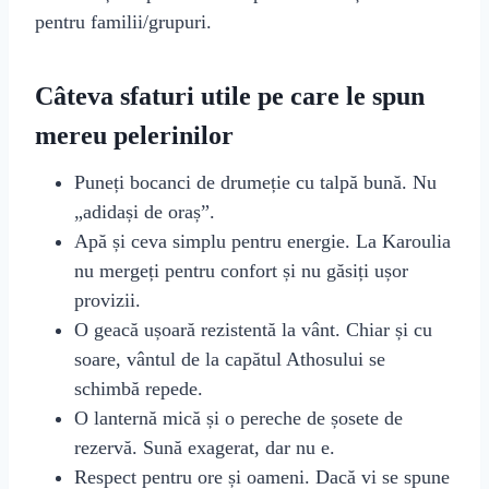
pentru familii/grupuri.
Câteva sfaturi utile pe care le spun
mereu pelerinilor
Puneți bocanci de drumeție cu talpă bună. Nu
„adidași de oraș”.
Apă și ceva simplu pentru energie. La Karoulia
nu mergeți pentru confort și nu găsiți ușor
provizii.
O geacă ușoară rezistentă la vânt. Chiar și cu
soare, vântul de la capătul Athosului se
schimbă repede.
O lanternă mică și o pereche de șosete de
rezervă. Sună exagerat, dar nu e.
Respect pentru ore și oameni. Dacă vi se spune