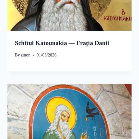
Schitul Katounakia — Frația Danii
By
zinon
01/03/2026