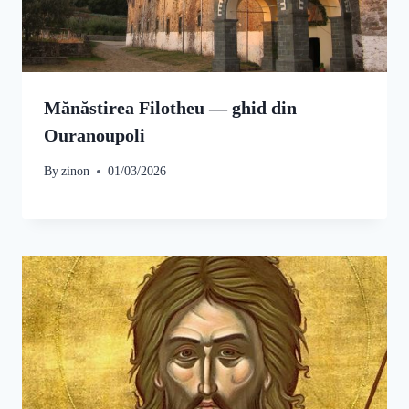
Mănăstirea Filotheu — ghid din
Ouranoupoli
By
zinon
01/03/2026