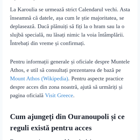
La Karoulia se urmează strict Calendarul vechi. Asta
înseamnă că datele, așa cum le știe majoritatea, se
deplasează. Dacă plănuiți să fiți la o hram sau la o
slujbă specială, nu lăsați nimic la voia întâmplării.
Întrebați din vreme și confirmați.
Pentru informații generale și oficiale despre Muntele
Athos, e util să consultați prezentarea de bază pe
Mount Athos (Wikipedia)
. Pentru aspecte practice
despre acces din zona noastră, ajută să urmăriți și
pagina oficială
Visit Greece
.
Cum ajungeți din Ouranoupoli și ce
reguli există pentru acces