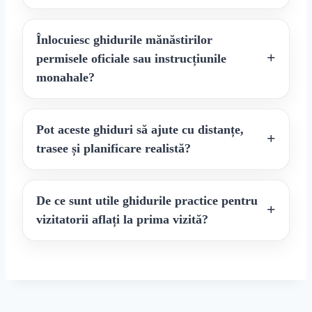
Înlocuiesc ghidurile mănăstirilor
permisele oficiale sau instrucțiunile
monahale?
Pot aceste ghiduri să ajute cu distanțe,
trasee și planificare realistă?
De ce sunt utile ghidurile practice pentru
vizitatorii aflați la prima vizită?