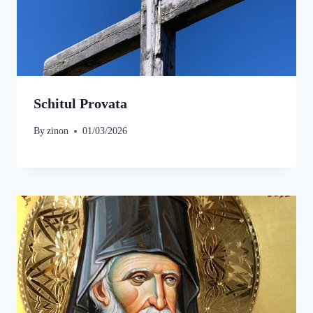
Schitul Provata
By
zinon
01/03/2026