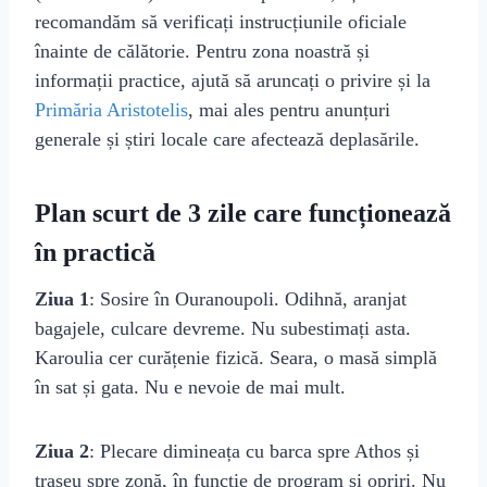
recomandăm să verificați instrucțiunile oficiale
înainte de călătorie. Pentru zona noastră și
informații practice, ajută să aruncați o privire și la
Primăria Aristotelis
, mai ales pentru anunțuri
generale și știri locale care afectează deplasările.
Plan scurt de 3 zile care funcționează
în practică
Ziua 1
: Sosire în Ouranoupoli. Odihnă, aranjat
bagajele, culcare devreme. Nu subestimați asta.
Karoulia cer curățenie fizică. Seara, o masă simplă
în sat și gata. Nu e nevoie de mai mult.
Ziua 2
: Plecare dimineața cu barca spre Athos și
traseu spre zonă, în funcție de program și opriri. Nu