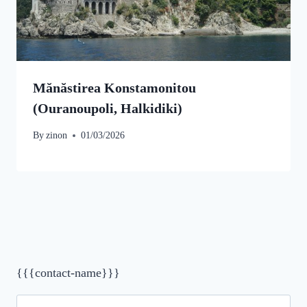
Mănăstirea Konstamonitou
(Ouranoupoli, Halkidiki)
By
zinon
01/03/2026
{{{contact-name}}}