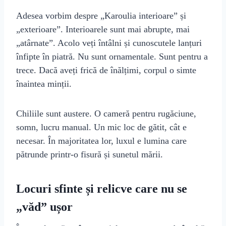
Adesea vorbim despre „Karoulia interioare” și
„exterioare”. Interioarele sunt mai abrupte, mai
„atârnate”. Acolo veți întâlni și cunoscutele lanțuri
înfipte în piatră. Nu sunt ornamentale. Sunt pentru a
trece. Dacă aveți frică de înălțimi, corpul o simte
înaintea minții.
Chiliile sunt austere. O cameră pentru rugăciune,
somn, lucru manual. Un mic loc de gătit, cât e
necesar. În majoritatea lor, luxul e lumina care
pătrunde printr-o fisură și sunetul mării.
Locuri sfinte și relicve care nu se
„văd” ușor