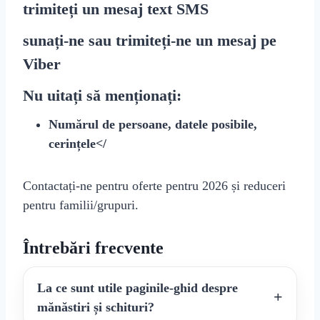
trimiteți un mesaj text
SMS
sunați-ne sau trimiteți-ne un mesaj pe
Viber
Nu uitați să menționați:
Numărul de persoane, datele posibile,
cerințele</
Contactați-ne pentru oferte pentru 2026 și reduceri
pentru familii/grupuri.
Întrebări frecvente
La ce sunt utile paginile-ghid despre
mănăstiri și schituri?