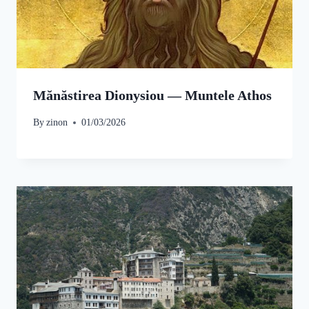
Mănăstirea Dionysiou — Muntele Athos
By
zinon
01/03/2026