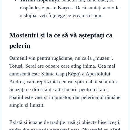
răspândește peste Karyes. Dacă sunteți acolo la
o slujbă, veți înțelege ce vreau să spun.
Moșteniri și la ce să vă așteptați ca
pelerin
Oamenii vin pentru rugăciune, nu ca la „muzeu”.
Totuși, Serai are odoare care ating inima. Cea mai
cunoscută este Sfânta Cap (Κάρα) a Apostolului
Andrei, care reprezintă centrul spiritual al schitului.
Senzația e diferită de alte locuri, pentru că aici
spațiul este vast și impunător, dar pelerinajul rămâne
simplu și liniștit.
Există și icoane de tradiție rusă și obiecte bisericești,