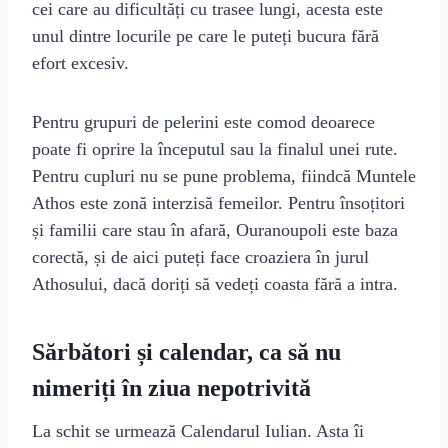
cei care au dificultăți cu trasee lungi, acesta este
unul dintre locurile pe care le puteți bucura fără
efort excesiv.
Pentru grupuri de pelerini este comod deoarece
poate fi oprire la începutul sau la finalul unei rute.
Pentru cupluri nu se pune problema, fiindcă Muntele
Athos este zonă interzisă femeilor. Pentru însoțitori
și familii care stau în afară, Ouranoupoli este baza
corectă, și de aici puteți face croaziera în jurul
Athosului, dacă doriți să vedeți coasta fără a intra.
Sărbători și calendar, ca să nu
nimeriți în ziua nepotrivită
La schit se urmează Calendarul Iulian. Asta îi