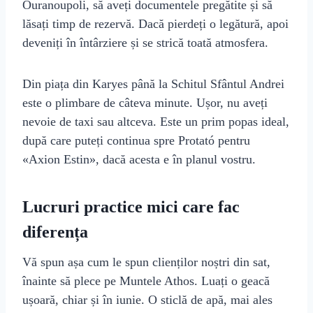
Ouranoupoli, să aveți documentele pregătite și să
lăsați timp de rezervă. Dacă pierdeți o legătură, apoi
deveniți în întârziere și se strică toată atmosfera.
Din piața din Karyes până la Schitul Sfântul Andrei
este o plimbare de câteva minute. Ușor, nu aveți
nevoie de taxi sau altceva. Este un prim popas ideal,
după care puteți continua spre Protató pentru
«Axion Estin», dacă acesta e în planul vostru.
Lucruri practice mici care fac
diferența
Vă spun așa cum le spun clienților noștri din sat,
înainte să plece pe Muntele Athos. Luați o geacă
ușoară, chiar și în iunie. O sticlă de apă, mai ales