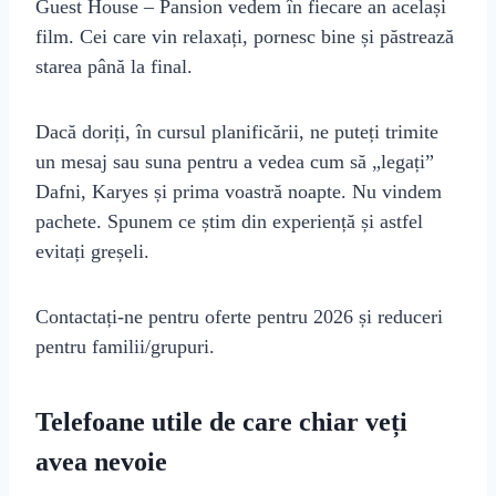
Guest House – Pansion vedem în fiecare an același
film. Cei care vin relaxați, pornesc bine și păstrează
starea până la final.
Dacă doriți, în cursul planificării, ne puteți trimite
un mesaj sau suna pentru a vedea cum să „legați”
Dafni, Karyes și prima voastră noapte. Nu vindem
pachete. Spunem ce știm din experiență și astfel
evitați greșeli.
Contactați-ne pentru oferte pentru 2026 și reduceri
pentru familii/grupuri.
Telefoane utile de care chiar veți
avea nevoie