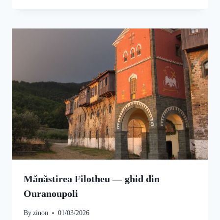
Mănăstirea Filotheu — ghid din
Ouranoupoli
By
zinon
01/03/2026