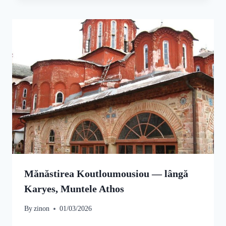
Mănăstirea Koutloumousiou — lângă
Karyes, Muntele Athos
By
zinon
01/03/2026