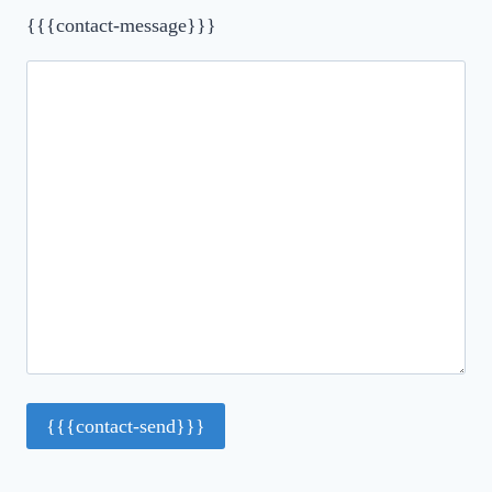
{{{contact-message}}}