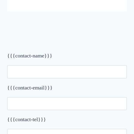
{{{contact-name}}}
{{{contact-email}}}
{{{contact-tel}}}