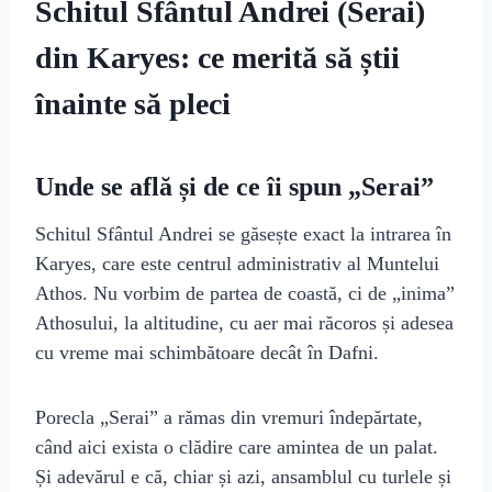
Schitul Sfântul Andrei (Serai)
din Karyes: ce merită să știi
înainte să pleci
Unde se află și de ce îi spun „Serai”
Schitul Sfântul Andrei se găsește exact la intrarea în
Karyes, care este centrul administrativ al Muntelui
Athos. Nu vorbim de partea de coastă, ci de „inima”
Athosului, la altitudine, cu aer mai răcoros și adesea
cu vreme mai schimbătoare decât în Dafni.
Porecla „Serai” a rămas din vremuri îndepărtate,
când aici exista o clădire care amintea de un palat.
Și adevărul e că, chiar și azi, ansamblul cu turlele și