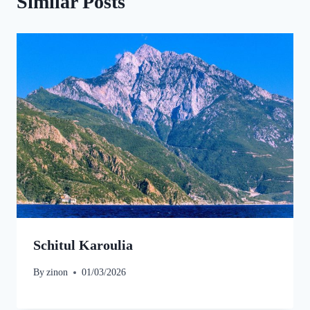
Similar Posts
Schitul Karoulia
By
zinon
01/03/2026