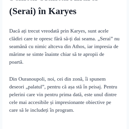
(Serai) în Karyes
Dacă ați trecut vreodată prin Karyes, sunt acele
clădiri care te opresc fără să-ți dai seama. „Serai” nu
seamănă cu nimic altceva din Athos, iar impresia de
mărime se simte înainte chiar să te apropii de
poartă.
Din Ouranoupoli, noi, cei din zonă, îi spunem
deseori „palatul”, pentru că așa stă în peisaj. Pentru
pelerini care vin pentru prima dată, este unul dintre
cele mai accesibile și impresionante obiective pe
care să le includeți în program.