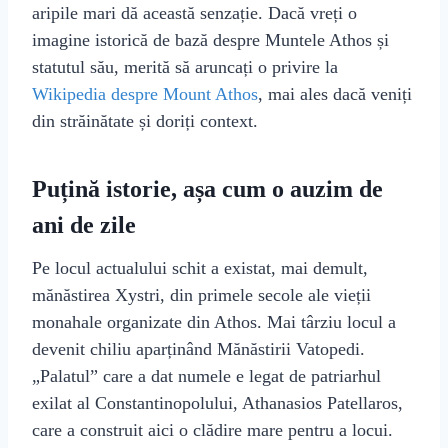
aripile mari dă această senzație. Dacă vreți o
imagine istorică de bază despre Muntele Athos și
statutul său, merită să aruncați o privire la
Wikipedia despre Mount Athos
, mai ales dacă veniți
din străinătate și doriți context.
Puțină istorie, așa cum o auzim de
ani de zile
Pe locul actualului schit a existat, mai demult,
mănăstirea Xystri, din primele secole ale vieții
monahale organizate din Athos. Mai târziu locul a
devenit chiliu aparținând Mănăstirii Vatopedi.
„Palatul” care a dat numele e legat de patriarhul
exilat al Constantinopolului, Athanasios Patellaros,
care a construit aici o clădire mare pentru a locui.