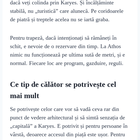
dacă veți colinda prin Karyes. Și încălțăminte
stabilă, nu „turistică” care alunecă. Pe coridoarele
de piatră și treptele acelea nu se iartă graba.
Pentru trapeză, dacă intenționați să rămâneți în
schit, e nevoie de o rezervare din timp. La Athos
nimic nu funcționează pe ultima sută de metri, și e
normal. Fiecare loc are program, gazduire, reguli.
Ce tip de călător se potrivește cel
mai mult
Se potrivește celor care vor să vadă ceva rar din
punct de vedere arhitectural și să simtă senzația de
„capitală” a Karyes. E potrivit și pentru persoane în
vârstă, deoarece accesul din piață este ușor. Pentru