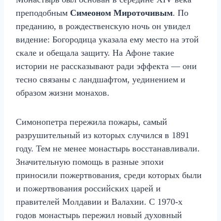
преподобным
Симеоном Мироточивым
. По
преданию, в рождественскую ночь он увидел
видение: Богородица указала ему место на этой
скале и обещала защиту. На Афоне такие
истории не рассказывают ради эффекта — они
тесно связаны с ландшафтом, уединением и
образом жизни монахов.
Симонопетра пережила пожары, самый
разрушительный из которых случился в 1891
году. Тем не менее монастырь восстанавливали.
Значительную помощь в разные эпохи
приносили пожертвования, среди которых были
и пожертвования российских царей и
правителей Молдавии и Валахии. С 1970‑х
годов монастырь пережил новый духовный