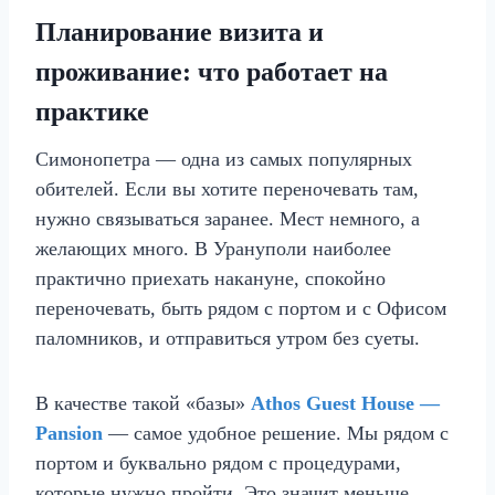
Планирование визита и
проживание: что работает на
практике
Симонопетра — одна из самых популярных
обителей. Если вы хотите переночевать там,
нужно связываться заранее. Мест немного, а
желающих много. В Урануполи наиболее
практично приехать накануне, спокойно
переночевать, быть рядом с портом и с Офисом
паломников, и отправиться утром без суеты.
В качестве такой «базы»
Athos Guest House —
Pansion
— самое удобное решение. Мы рядом с
портом и буквально рядом с процедурами,
которые нужно пройти. Это значит меньше