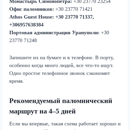
Монастырь Симонопетра:
+30 23770 23254
Офис паломников:
+30 23770 71421
Athos Guest House:
+30 23770 71337,
+306957638384
Портовая администрация Урануполи:
+30
23770 71248
Запишите их на бумаге и в телефоне. В порту,
особенно когда много людей, все что‑то ищут.
Одно простое телефонное звонок сэкономит
время.
Рекомендуемый паломнический
маршрут на 4–5 дней
Если вы впервые, такая схема работает хорошо и