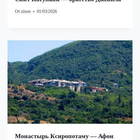
От
zinon
01/03/2026
Монастырь Ксиропотаму — Афон