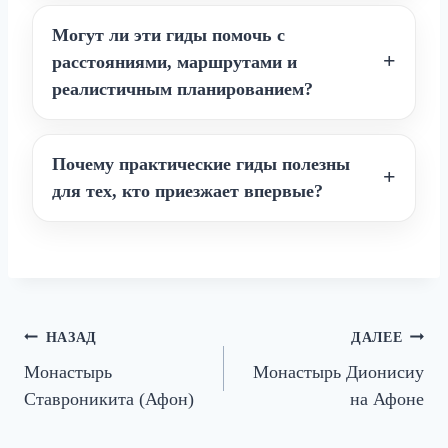
Могут ли эти гиды помочь с
расстояниями, маршрутами и
реалистичным планированием?
Почему практические гиды полезны
для тех, кто приезжает впервые?
Навигация
НАЗАД
ДАЛЕЕ
Монастырь
Монастырь Дионисиу
по
Ставроникита (Афон)
на Афоне
записям