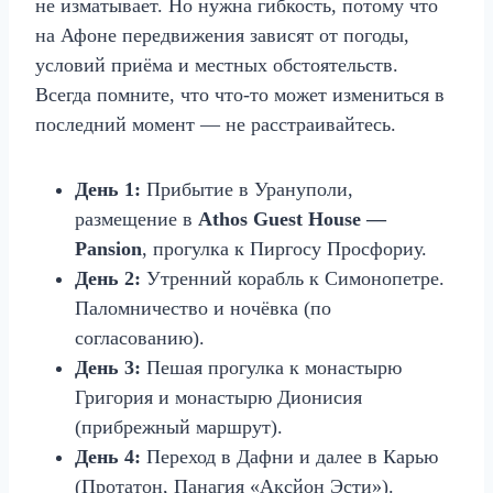
не изматывает. Но нужна гибкость, потому что
на Афоне передвижения зависят от погоды,
условий приёма и местных обстоятельств.
Всегда помните, что что‑то может измениться в
последний момент — не расстраивайтесь.
День 1:
Прибытие в Урануполи,
размещение в
Athos Guest House —
Pansion
, прогулка к Пиргосу Просфориу.
День 2:
Утренний корабль к Симонопетре.
Паломничество и ночёвка (по
согласованию).
День 3:
Пешая прогулка к монастырю
Григория и монастырю Дионисия
(прибрежный маршрут).
День 4:
Переход в Дафни и далее в Карью
(Протатон, Панагия «Аксйон Эсти»).