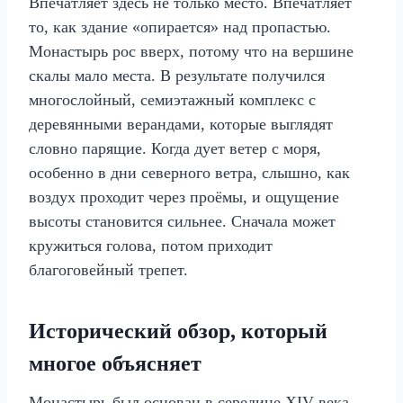
Впечатляет здесь не только место. Впечатляет
то, как здание «опирается» над пропастью.
Монастырь рос вверх, потому что на вершине
скалы мало места. В результате получился
многослойный, семиэтажный комплекс с
деревянными верандами, которые выглядят
словно парящие. Когда дует ветер с моря,
особенно в дни северного ветра, слышно, как
воздух проходит через проёмы, и ощущение
высоты становится сильнее. Сначала может
кружиться голова, потом приходит
благоговейный трепет.
Исторический обзор, который
многое объясняет
Монастырь был основан в середине XIV века