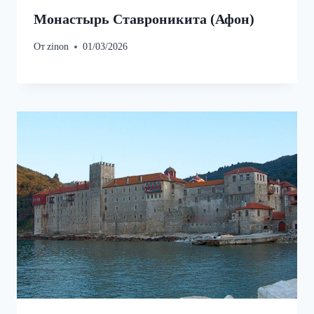
Монастырь Ставроникита (Афон)
От
zinon
01/03/2026