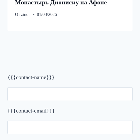
Монастырь Дионисиу на Афоне
От
zinon
01/03/2026
{{{contact-name}}}
{{{contact-email}}}