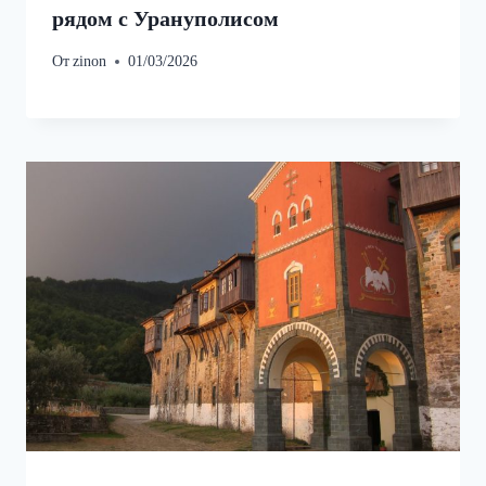
рядом с Урануполисом
От
zinon
01/03/2026