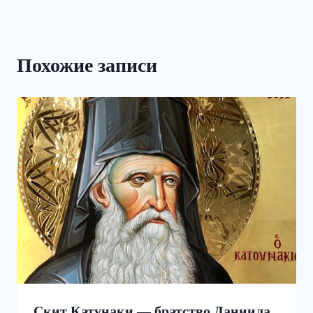
Похожие записи
Скит Катунаки — братство Даниила