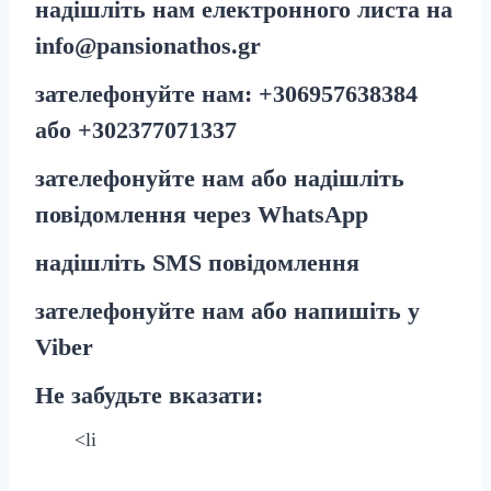
надішліть нам електронного листа на
info@pansionathos.gr
зателефонуйте нам:
+30
6957638384
або
+30
2377071337
зателефонуйте нам або надішліть
повідомлення через
WhatsApp
надішліть
SMS
повідомлення
зателефонуйте нам або напишіть у
Viber
Не забудьте вказати:
<li