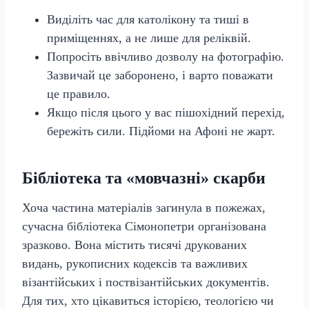
Виділіть час для католікону та тиші в
приміщеннях, а не лише для реліквій.
Попросіть ввічливо дозволу на фотографію.
Зазвичай це заборонено, і варто поважати
це правило.
Якщо після цього у вас пішохідний перехід,
бережіть сили. Підйоми на Афоні не жарт.
Бібліотека та «мовчазні» скарби
Хоча частина матеріалів загинула в пожежах,
сучасна бібліотека Сімонопетри організована
зразково. Вона містить тисячі друкованих
видань, рукописних кодексів та важливих
візантійських і поствізантійських документів.
Для тих, хто цікавиться історією, теологією чи