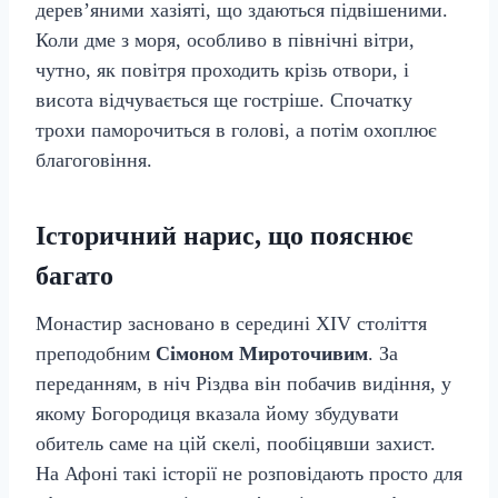
дерев’яними хазіяті, що здаються підвішеними.
Коли дме з моря, особливо в північні вітри,
чутно, як повітря проходить крізь отвори, і
висота відчувається ще гостріше. Спочатку
трохи паморочиться в голові, а потім охоплює
благоговіння.
Історичний нарис, що пояснює
багато
Монастир засновано в середині XIV століття
преподобним
Сімоном Мироточивим
. За
переданням, в ніч Різдва він побачив видіння, у
якому Богородиця вказала йому збудувати
обитель саме на цій скелі, пообіцявши захист.
На Афоні такі історії не розповідають просто для