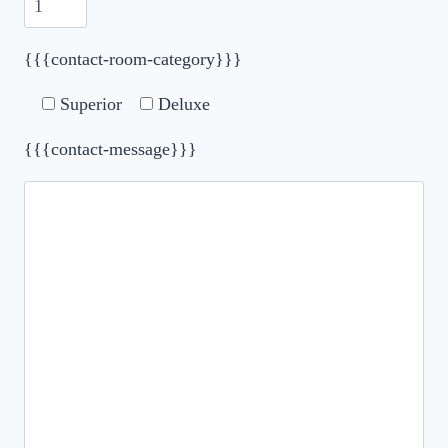
{{{contact-room-category}}}
Superior
Deluxe
{{{contact-message}}}