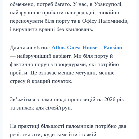
обмежено, потреб багато. У нас, в Ураноуполі,
найзручніше приїхати напередодні, спокійно
переночувати біля порту та в Офісу Паломників,
і вирушити вранці без хвилювань.
Для такої «бази»
Athos Guest House – Pansion
— найзручніший варіант. Ми біля порту й
фактично поруч з процедурами, які потрібно
пройти. Це означає менше метушні, менше
стресу й кращий початок.
Зв’яжіться з нами щодо пропозицій на 2026 рік
та знижок для сімей/груп.
На практиці більшості паломників потрібно два
речі: сказати, куди саме йти і в якій