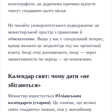
палеографією, це додаткова причина відчути
«вагу» спадщини цього місця.
Не чекайте університетського відвідування: це
монастирський простір з правилами й
обмеженнями. Якщо у вас є спеціальний інтерес,
краще вказати це заздалегідь під час організації
візиту. Іноді отці допомагають, іноді — через
завантаженість чи період — це неможливо.
Календар свят: чому дати «не
збігаються»
Монастир користується
Юліанським
календарем (старим)
. Це означає, що великі
свята «падають» інакше, ніж у звичайному