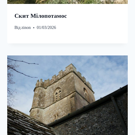
Скит Мілопотамос
Від
zinon
01/03/2026