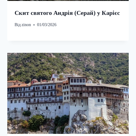
Скит святого Андрія (Серай) у Карієс
Від
zinon
01/03/2026