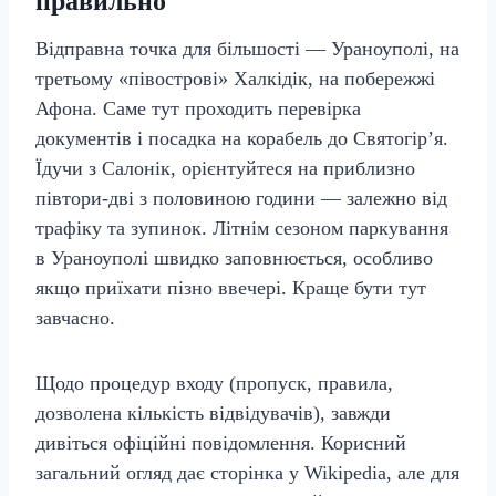
правильно
Відправна точка для більшості — Ураноуполі, на
третьому «півострові» Халкідік, на побережжі
Афона. Саме тут проходить перевірка
документів і посадка на корабель до Святогір’я.
Їдучи з Салонік, орієнтуйтеся на приблизно
півтори-дві з половиною години — залежно від
трафіку та зупинок. Літнім сезоном паркування
в Ураноуполі швидко заповнюється, особливо
якщо приїхати пізно ввечері. Краще бути тут
завчасно.
Щодо процедур входу (пропуск, правила,
дозволена кількість відвідувачів), завжди
дивіться офіційні повідомлення. Корисний
загальний огляд дає сторінка у Wikipedia, але для