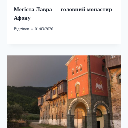
Мегіста Лавра — головний монастир
Афону
Від
zinon
01/03/2026