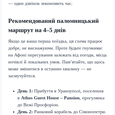
— один дзвінок зекономить час.
Рекомендований паломницький
маршрут на 4–5 днів
Якщо це ваша перша поїздка, ця схема працює
добре, не виснажуючи. Проте будьте гнучкими:
на Афоні пересування залежать від погоди, місць
ночівлі й локальних умов. Пам’ятайте, що щось
може змінитися в останню хвилину — не
засмучуйтеся.
День 1:
Прибуття в Ураноуполі, поселення
в
Athos Guest House – Pansion
, прогулянка
до Вежі Просфоріон.
День 2:
Ранковий корабель до Сімонопетри.