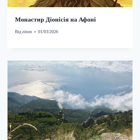
Монастир Діонісія на Афоні
Від
zinon
01/03/2026