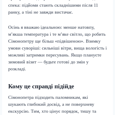
спека: підйоми стають складнішими після 11
ранку, а тіні не завжди вистачає.
Осінь я вважаю ідеальною: менше натовпу,
м’якша температура і те м’яке світло, що робить
Сімонопетру ще більш «підвішеною». Взимку
умови суворіші: сильніші вітри, вища вологість і
можливі затримки пересувань. Якщо плануєте
зимовий візит — будьте готові до змін у
розкладі.
Кому це справді підійде
Сімонопетра підходить паломникам, які
шукають глибокий досвід, а не поверхневу
екскурсію. Тим, хто цінує порядок, тишу та