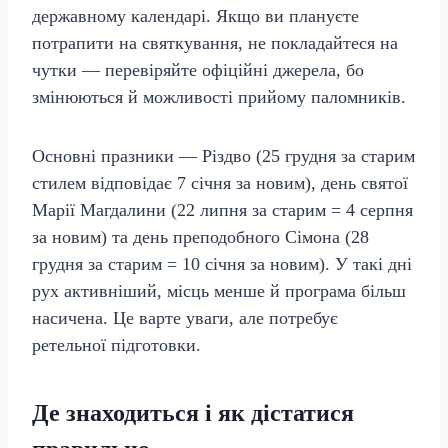
державному календарі. Якщо ви плануєте
потрапити на святкування, не покладайтеся на
чутки — перевіряйте офіційні джерела, бо
змінюються й можливості прийому паломників.
Основні празники — Різдво (25 грудня за старим
стилем відповідає 7 січня за новим), день святої
Марії Магдалини (22 липня за старим = 4 серпня
за новим) та день преподобного Сімона (28
грудня за старим = 10 січня за новим). У такі дні
рух активніший, місць менше й програма більш
насичена. Це варте уваги, але потребує
ретельної підготовки.
Де знаходиться і як дістатися