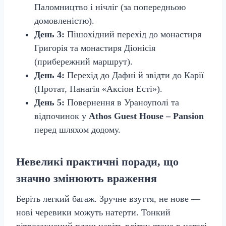
Паломництво і нічліг (за попередньою
домовленістю).
День 3:
Пішохідний перехід до монастиря
Григорія та монастиря Діонісія
(прибережний маршрут).
День 4:
Перехід до Дафні й звідти до Карії
(Протат, Панагія «Аксіон Есті»).
День 5:
Повернення в Ураноуполі та
відпочинок у
Athos Guest House – Pansion
перед шляхом додому.
Невеликі практичні поради, що
значно змінюють враження
Беріть легкий багаж. Зручне взуття, не нове —
нові черевики можуть натерти. Тонкий