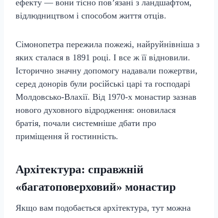
ефекту — вони тісно пов’язані з ландшафтом,
відлюдництвом і способом життя отців.
Сімонопетра пережила пожежі, найруйнівніша з
яких сталася в 1891 році. І все ж її відновили.
Історично значну допомогу надавали пожертви,
серед донорів були російські царі та господарі
Молдовсько-Влахії. Від 1970-х монастир зазнав
нового духовного відродження: оновилася
братія, почали системніше дбати про
приміщення й гостинність.
Архітектура: справжній
«багатоповерховий» монастир
Якщо вам подобається архітектура, тут можна