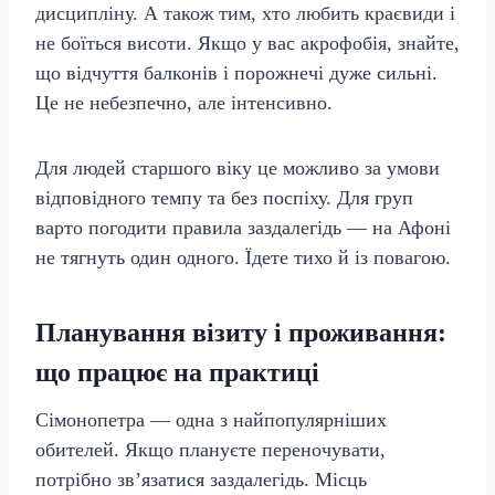
дисципліну. А також тим, хто любить краєвиди і
не боїться висоти. Якщо у вас акрофобія, знайте,
що відчуття балконів і порожнечі дуже сильні.
Це не небезпечно, але інтенсивно.
Для людей старшого віку це можливо за умови
відповідного темпу та без поспіху. Для груп
варто погодити правила заздалегідь — на Афоні
не тягнуть один одного. Їдете тихо й із повагою.
Планування візиту і проживання:
що працює на практиці
Сімонопетра — одна з найпопулярніших
обителей. Якщо плануєте переночувати,
потрібно зв’язатися заздалегідь. Місць