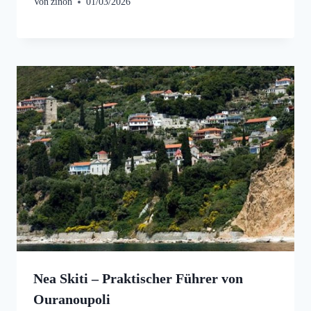
Von
zinon
01/03/2026
Nea Skiti – Praktischer Führer von
Ouranoupoli